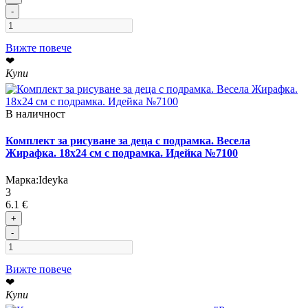
-
Вижте повече
❤
Купи
В наличност
Комплект за рисуване за деца с подрамка. Весела
Жирафка. 18х24 см с подрамка. Идейка №7100
Марка:
Ideyka
3
6.1 €
+
-
Вижте повече
❤
Купи