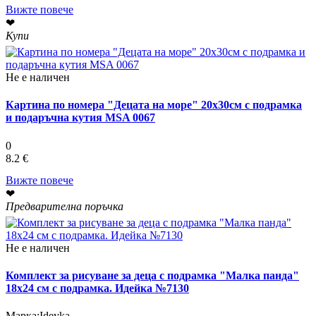
Вижте повече
❤
Купи
Не е наличен
Картина по номера "Децата на море" 20х30см с подрамка
и подаръчна кутия MSA 0067
0
8.2 €
Вижте повече
❤
Предварителна поръчка
Не е наличен
Комплект за рисуване за деца с подрамка "Малка панда"
18х24 см с подрамка. Идейка №7130
Марка:
Ideyka