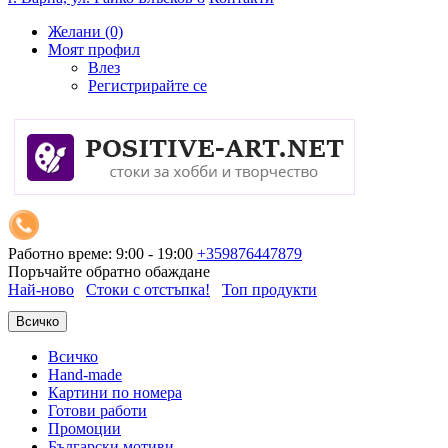
Желани (0)
Моят профил
Влез
Регистрирайте се
Работно време: 9:00 - 19:00
+359876447879
Поръчайте обратно обаждане
Най-ново
Стоки с отстъпка!
Топ продукти
Всичко
Всичко
Hand-made
Картини по номера
Готови работи
Промоции
Български мотиви