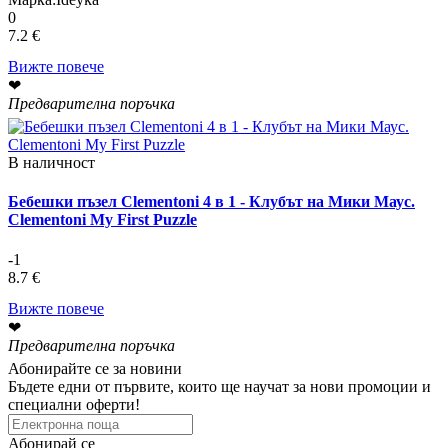
0
7.2 €
Вижте повече
❤
Предварителна поръчка
В наличност
Бебешки пъзел Clementoni 4 в 1 - Клубът на Мики Маус.
Clementoni My First Puzzle
-1
8.7 €
Вижте повече
❤
Предварителна поръчка
Абонирайте се за новини
Бъдете едни от първите, които ще научат за нови промоции и
специални оферти!
Абонирай се