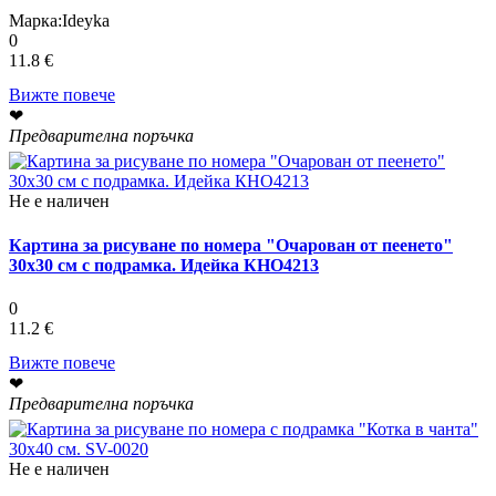
Марка:
Ideyka
0
11.8 €
Вижте повече
❤
Предварителна поръчка
Не е наличен
Картина за рисуване по номера "Очарован от пеенето"
30х30 см с подрамка. Идейка КНО4213
0
11.2 €
Вижте повече
❤
Предварителна поръчка
Не е наличен