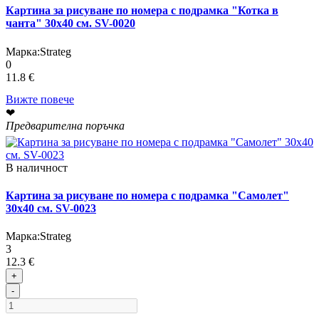
Картина за рисуване по номера с подрамка "Котка в
чанта" 30х40 см. SV-0020
Марка:
Strateg
0
11.8 €
Вижте повече
❤
Предварителна поръчка
В наличност
Картина за рисуване по номера с подрамка "Самолет"
30х40 см. SV-0023
Марка:
Strateg
3
12.3 €
+
-