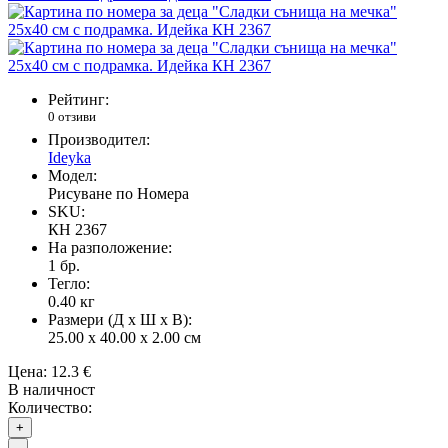
Рейтинг:
0 отзиви
Производител:
Ideyka
Модел:
Рисуване по Номера
SKU:
КН 2367
На разположение:
1
бр.
Тегло:
0.40
кг
Размери (Д х Ш х В):
25.00 x 40.00 x 2.00 см
Цена:
12.3 €
В наличност
Количество:
+