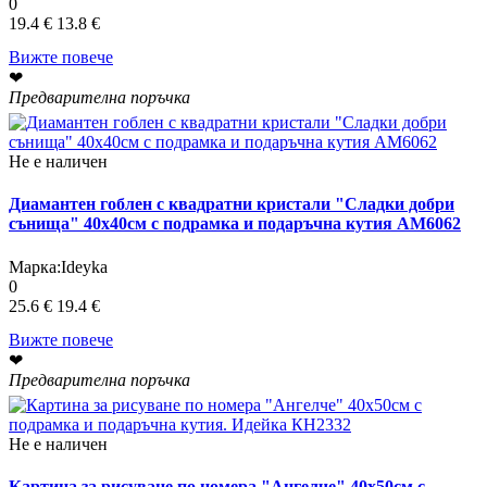
0
19.4 €
13.8 €
Вижте повече
❤
Предварителна поръчка
Не е наличен
Диамантен гоблен с квадратни кристали "Сладки добри
сънища" 40х40см с подрамка и подаръчна кутия АМ6062
Марка:
Ideyka
0
25.6 €
19.4 €
Вижте повече
❤
Предварителна поръчка
Не е наличен
Картина за рисуване по номера "Ангелче" 40х50см с