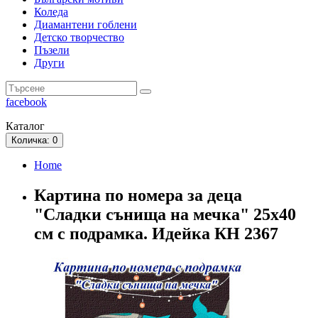
Коледа
Диамантени гоблени
Детско творчество
Пъзели
Други
facebook
Каталог
Количка
: 0
Home
Картина по номера за деца
"Сладки сънища на мечка" 25х40
см с подрамка. Идейка КН 2367