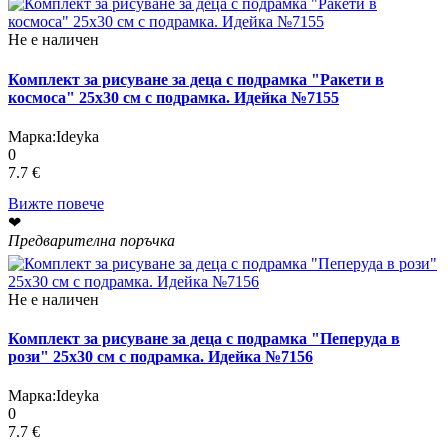
Не е наличен
Комплект за рисуване за деца с подрамка "Ракети в
космоса" 25х30 см с подрамка. Идейка №7155
Марка:
Ideyka
0
7.7 €
Вижте повече
❤
Предварителна поръчка
Не е наличен
Комплект за рисуване за деца с подрамка "Пеперуда в
рози" 25х30 см с подрамка. Идейка №7156
Марка:
Ideyka
0
7.7 €