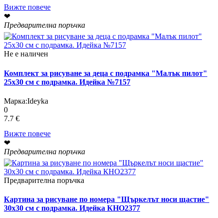
Вижте повече
❤
Предварителна поръчка
Не е наличен
Комплект за рисуване за деца с подрамка "Малък пилот"
25х30 см с подрамка. Идейка №7157
Марка:
Ideyka
0
7.7 €
Вижте повече
❤
Предварителна поръчка
Предварителна поръчка
Картина за рисуване по номера "Щъркелът носи щастие"
30х30 см с подрамка. Идейка КНО2377