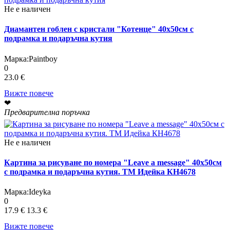
Не е наличен
Диамантен гоблен с кристали "Котенце" 40х50см с
подрамка и подаръчна кутия
Марка:
Paintboy
0
23.0 €
Вижте повече
❤
Предварителна поръчка
Не е наличен
Картина за рисуване по номера "Leave a message" 40х50см
с подрамка и подаръчна кутия. TM Идейка КН4678
Марка:
Ideyka
0
17.9 €
13.3 €
Вижте повече