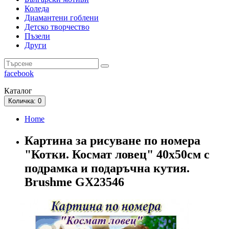
Коледа
Диамантени гоблени
Детско творчество
Пъзели
Други
facebook
Каталог
Количка
: 0
Home
Картина за рисуване по номера
"Котки. Космат ловец" 40х50см с
подрамка и подаръчна кутия.
Brushme GX23546