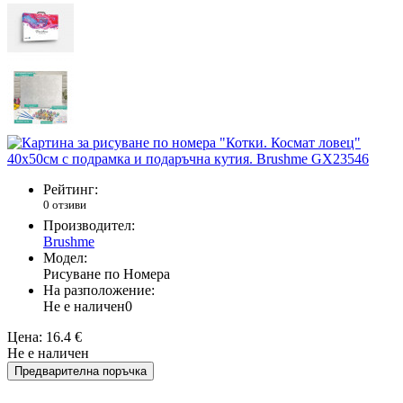
Рейтинг:
0 отзиви
Производител:
Brushme
Модел:
Рисуване по Номера
На разположение:
Не е наличен
0
Цена:
16.4 €
Не е наличен
Предварителна поръчка