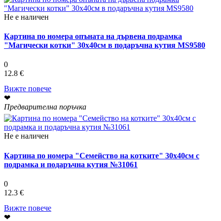
Не е наличен
Картина по номера опъната на дървена подрамка
"Магически котки" 30х40см в подаръчна кутия MS9580
0
12.8 €
Вижте повече
❤
Предварителна поръчка
Не е наличен
Картина по номера "Семейство на котките" 30х40см с
подрамка и подаръчна кутия №31061
0
12.3 €
Вижте повече
❤