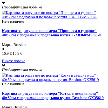
❤
Предварителна поръчка
Не е наличен
Картина за рисуване по номера "Принцеса и еднорог"
40х50см с подрамка и подаръчна кутия. GX8360/MS 9070
Марка:
Brushme
0
16.9 €
15.9 €
Вижте повече
❤
Предварителна поръчка
Не е наличен
Картина за рисуване по номера "Котка в звездна нощ"
40х50см с подрамка и подаръчна кутия. Brushme GX35619
Марка:
Brushme