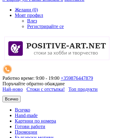
Желани (0)
Моят профил
Влез
Регистрирайте се
Работно време: 9:00 - 19:00
+359876447879
Поръчайте обратно обаждане
Най-ново
Стоки с отстъпка!
Топ продукти
Всичко
Всичко
Hand-made
Картини по номера
Готови работи
Промоции
Български мотиви