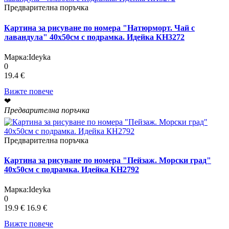
Предварителна поръчка
Картина за рисуване по номера "Натюрморт. Чай с
лавандула" 40х50см с подрамка. Идейка КН3272
Марка:
Ideyka
0
19.4 €
Вижте повече
❤
Предварителна поръчка
Предварителна поръчка
Картина за рисуване по номера "Пейзаж. Морски град"
40х50см с подрамка. Идейка КН2792
Марка:
Ideyka
0
19.9 €
16.9 €
Вижте повече