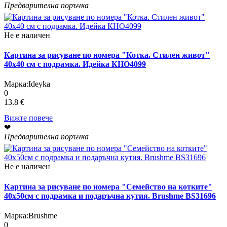
Предварителна поръчка
Не е наличен
Картина за рисуване по номера "Котка. Стилен живот"
40х40 см с подрамка. Идейка КНО4099
Марка:
Ideyka
0
13.8 €
Вижте повече
❤
Предварителна поръчка
Не е наличен
Картина за рисуване по номера "Семейство на котките"
40х50см с подрамка и подаръчна кутия. Brushme BS31696
Марка:
Brushme
0