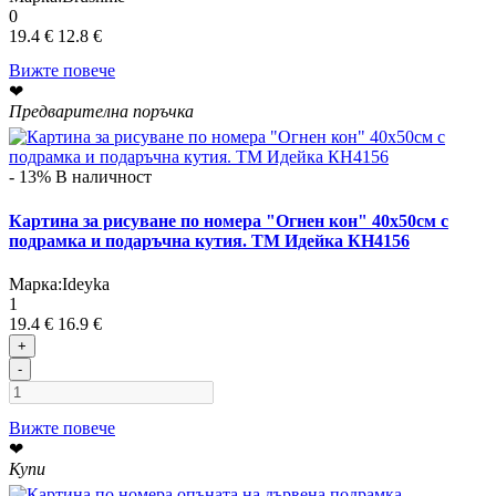
0
19.4 €
12.8 €
Вижте повече
❤
Предварителна поръчка
- 13%
В наличност
Картина за рисуване по номера "Огнен кон" 40х50см с
подрамка и подаръчна кутия. TM Идейка КН4156
Марка:
Ideyka
1
19.4 €
16.9 €
+
-
Вижте повече
❤
Купи