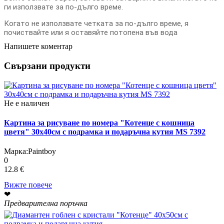
ги използвате за по-дълго време.
Когато не използвате четката за по-дълго време, я
почиствайте или я оставяйте потопена във вода
Напишете коментар
Свързани продукти
Не е наличен
Картина за рисуване по номера "Котенце с кошница
цветя" 30х40см с подрамка и подаръчна кутия MS 7392
Марка:
Paintboy
0
12.8 €
Вижте повече
❤
Предварителна поръчка