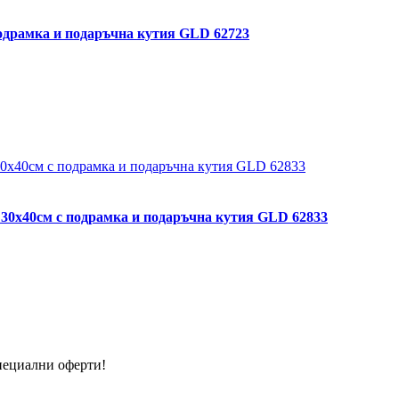
подрамка и подаръчна кутия GLD 62723
 30х40см с подрамка и подаръчна кутия GLD 62833
специални оферти!