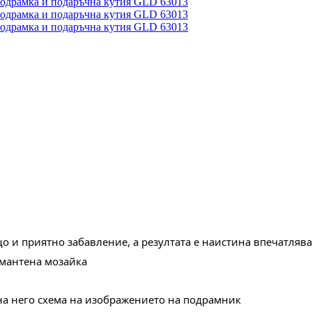
 и приятно забавление, а резултата е наистина впечатляв
амантена мозайка
 на него схема на изображението на подрамник