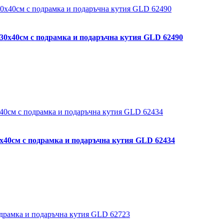
 30х40см с подрамка и подаръчна кутия GLD 62490
0х40см с подрамка и подаръчна кутия GLD 62434