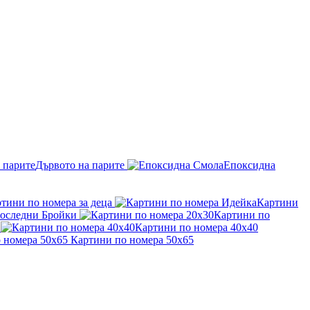
Дървото на парите
Епоксидна
тини по номера за деца
Картини
оследни Бройки
Картини по
Картини по номера 40x40
Картини по номера 50x65