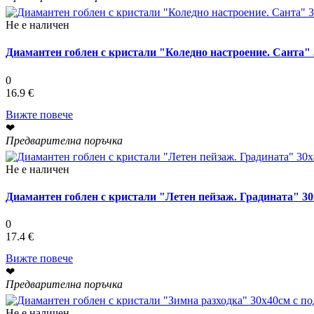
Не е наличен
Диамантен гоблен с кристали "Коледно настроение. Санта"
0
16.9 €
Вижте повече
❤
Предварителна поръчка
Не е наличен
Диамантен гоблен с кристали "Летен пейзаж. Градината" 3
0
17.4 €
Вижте повече
❤
Предварителна поръчка
Не е наличен