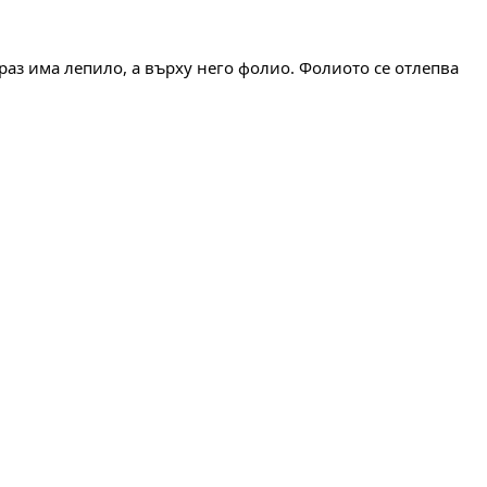
раз има лепило, а върху него фолио. Фолиото се отлепва