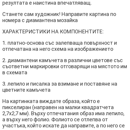
резултата е наистина впечатляващ.
Станете сам художник! Направите картина по
номера с диамантена мозайка
ХАРАКТЕРИСТИКИ НА КОМПОНЕНТИТЕ:
1. платно-основа със залепваща повърхност и
отпечатана на него схема на изображението
2. диамантени камъчета в различни цветове със
съответни маркировки отговарящи на мястото им
в схемата
3. лепило и писалка за взимане и поставяне на
цветните камъчета
На картинката виждате образа, който е
пикселиран (направен на малки квадратчета
2,7х2,7 мм). Върху отпечатания образ има лепило,
а върху него фолио. Фолиото се отлепва от
участъка, който искате да направите, а по него се