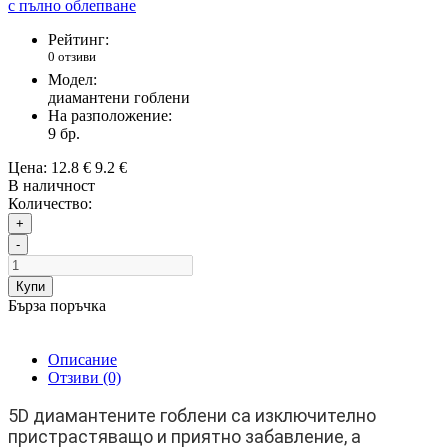
Рейтинг:
0 отзиви
Модел:
диамантени гоблени
На разположение:
9
бр.
Цена:
12.8 €
9.2 €
В наличност
Количество:
+
-
Купи
Бърза поръчка
Описание
Отзиви (0)
5D диамантените гоблени са изключително
пристрастяващо и приятно забавление, а