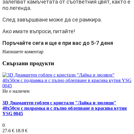
залепват камъчетата от съответния цвят, както е
по легенда.
След завършване може да се рамкира.
Ако имате въпроси, питайте!
Поръчайте сега и ще е при вас до 5-7 деня
Напишете коментар
Свързани продукти
Не е наличен
3D Диамантен гоблен с кристали "Лайка и люляци"
40х50см с подрамка и с пълно облепване в красива кутия
YSG 0045
0
27.6 €
18.9 €