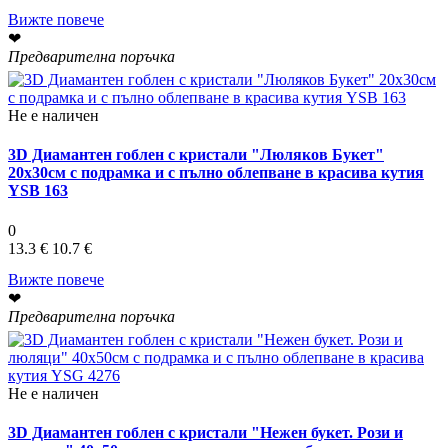
Вижте повече
❤
Предварителна поръчка
Не е наличен
3D Диамантен гоблен с кристали "Люляков Букет"
20х30см с подрамка и с пълно облепване в красива кутия
YSB 163
0
13.3 €
10.7 €
Вижте повече
❤
Предварителна поръчка
Не е наличен
3D Диамантен гоблен с кристали "Нежен букет. Рози и