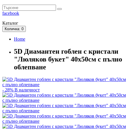
facebook
Каталог
Количка
: 0
Home
5D Диамантен гоблен с кристали
"Люляков букет" 40х50см с пълно
облепване
- 28%
В наличност