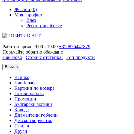
Желани (0)
Моят профил
Влез
Регистрирайте се
Работно време: 9:00 - 19:00
+359876447879
Поръчайте обратно обаждане
Най-ново
Стоки с отстъпка!
Топ продукти
Всичко
Всичко
Hand-made
Картини по номера
Готови работи
Промоции
Български мотиви
Коледа
Диамантени гоблени
Детско творчество
Пъзели
Други