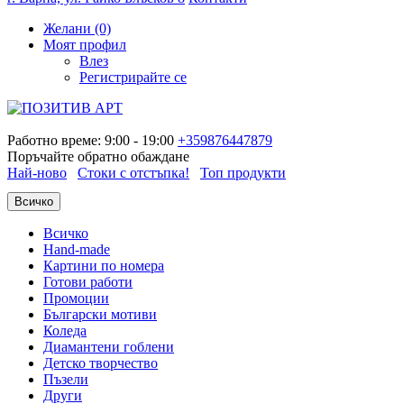
Желани (0)
Моят профил
Влез
Регистрирайте се
Работно време: 9:00 - 19:00
+359876447879
Поръчайте обратно обаждане
Най-ново
Стоки с отстъпка!
Топ продукти
Всичко
Всичко
Hand-made
Картини по номера
Готови работи
Промоции
Български мотиви
Коледа
Диамантени гоблени
Детско творчество
Пъзели
Други