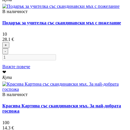
В наличност
Подарък за учителка със скандинавски мъх с пожелание
10
28.1 €
+
-
Вижте повече
❤
Купи
В наличност
Красива Картина със скандинавски мъх. За най-добрата
госпожа
100
14.3 €