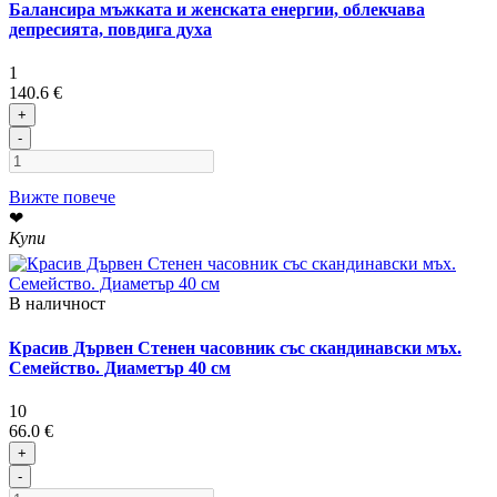
Балансира мъжката и женската енергии, облекчава
депресията, повдига духа
1
140.6 €
+
-
Вижте повече
❤
Купи
В наличност
Красив Дървен Стенен часовник със скандинавски мъх.
Семейство. Диаметър 40 см
10
66.0 €
+
-