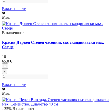
Вижте повече
❤
Купи
В наличност
Красив Дървен Стенен часовник със скандинавски мъх.
Сърце
10
65.0 €
+
-
Вижте повече
❤
Купи
- 35%
В наличност