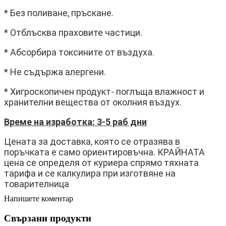
* Без поливане, пръскане.
* Отблъсква праховите частици.
* Абсорбира токсините от въздуха.
* Не съдържа алергени.
* Хигроскопичен продукт- поглъща влажност и
хранителни вещества от околния въздух.
Време на изработка: 3-5 раб дни
Цената за доставка, която се отразява в
поръчката е само ориентировъчна. КРАЙНАТА
цена се определя от куриера спрямо тяхната
тарифа и се калкулира при изготвяне на
товарителница
Напишете коментар
Свързани продукти