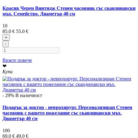
Красив Черен Винтидж Стенен часовник със скандинавски
мъх. Семейство. Диаметър 40 см
10
85.0 €
55.0 €
+
-
Вижте повече
❤
Купи
- 29%
В наличност
Подарък за доктор - неврохирург. Персонализиран Стенен
часовник с вашето пожелание със скандинавски мъх.
Диаметър 40 см
100
69.0 €
49.0 €