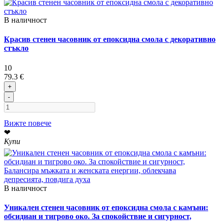
В наличност
Красив стенен часовник от епоксидна смола с декоративно
стъкло
10
79.3 €
+
-
Вижте повече
❤
Купи
В наличност
Уникален стенен часовник от епоксидна смола с камъни:
обсидиан и тигрово око. За спокойствие и сигурност,