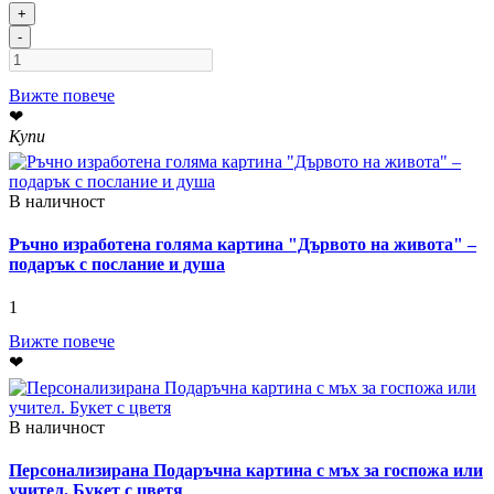
+
-
Вижте повече
❤
Купи
В наличност
Ръчно изработена голяма картина "Дървото на живота" –
подарък с послание и душа
1
Вижте повече
❤
В наличност
Персонализирана Подаръчна картина с мъх за госпожа или
учител. Букет с цветя