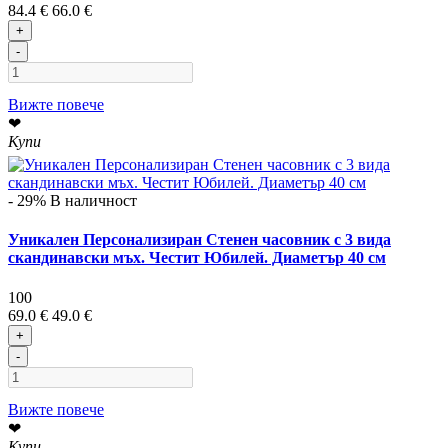
84.4 €
66.0 €
+
-
Вижте повече
❤
Купи
- 29%
В наличност
Уникален Персонализиран Стенен часовник с 3 вида
скандинавски мъх. Честит Юбилей. Диаметър 40 см
100
69.0 €
49.0 €
+
-
Вижте повече
❤
Купи