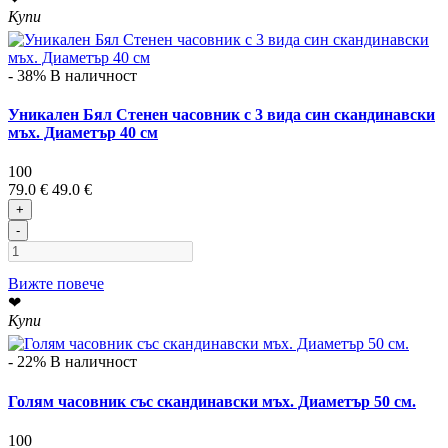
Купи
- 38%
В наличност
Уникален Бял Стенен часовник с 3 вида син скандинавски
мъх. Диаметър 40 см
100
79.0 €
49.0 €
+
-
Вижте повече
❤
Купи
- 22%
В наличност
Голям часовник със скандинавски мъх. Диаметър 50 см.
100