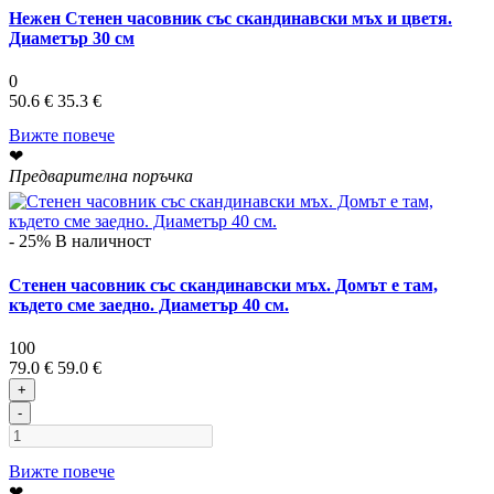
Нежен Стенен часовник със скандинавски мъх и цветя.
Диаметър 30 см
0
50.6 €
35.3 €
Вижте повече
❤
Предварителна поръчка
- 25%
В наличност
Стенен часовник със скандинавски мъх. Домът е там,
където сме заедно. Диаметър 40 см.
100
79.0 €
59.0 €
+
-
Вижте повече
❤