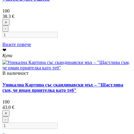
100
38.3 €
+
-
Вижте повече
❤
Купи
В наличност
Уникална Картина със скандинавски мъх – "Щастлива
съм, че имам приятелка като теб"
100
43.0 €
+
-