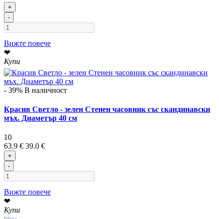
+
-
Вижте повече
❤
Купи
- 39%
В наличност
Красив Светло - зелен Стенен часовник със скандинавски
мъх. Диаметър 40 см
10
63.9 €
39.0 €
+
-
Вижте повече
❤
Купи