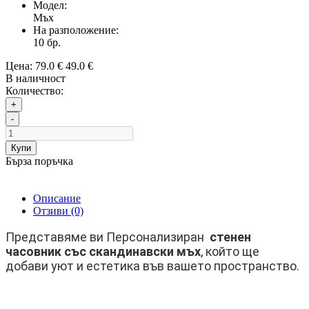
Модел:
Мъх
На разположение:
10
бр.
Цена:
79.0 €
49.0 €
В наличност
Количество:
+
-
Купи
Бърза поръчка
Описание
Отзиви (0)
Представяме ви Персонализиран
стенен
часовник със скандинавски мъх
, който ще
добави уют и естетика във вашето пространство.