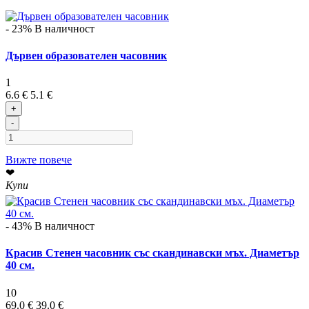
- 23%
В наличност
Дървен образователен часовник
1
6.6 €
5.1 €
+
-
Вижте повече
❤
Купи
- 43%
В наличност
Красив Стенен часовник със скандинавски мъх. Диаметър
40 см.
10
69.0 €
39.0 €