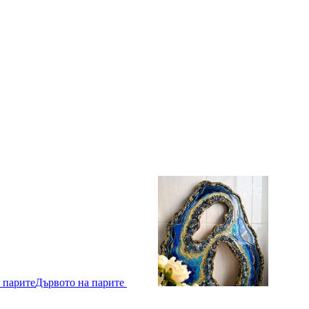
Дървото на парите