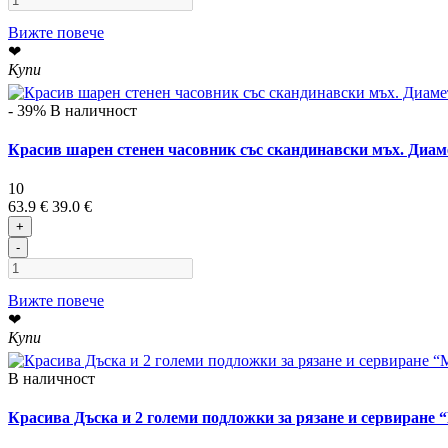
Вижте повече
❤
Купи
- 39%
В наличност
Красив шарен стенен часовник със скандинавски мъх. Диам
10
63.9 €
39.0 €
+
-
Вижте повече
❤
Купи
В наличност
Красива Дъска и 2 големи подложки за рязане и сервиране 