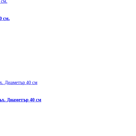
0 см.
ъх. Диаметър 40 см