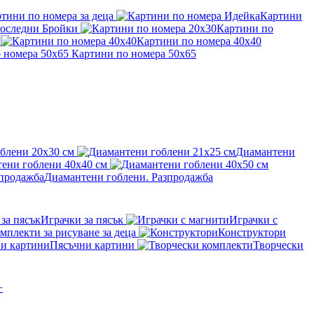
тини по номера за деца
Картини
оследни Бройки
Картини по
Картини по номера 40x40
Картини по номера 50x65
блени 20x30 см
Диамантени
ени гоблени 40x40 см
Диамантени гоблени. Разпродажба
Играчки за пясък
Играчки с
мплекти за рисуване за деца
Конструктори
Пясъчни картини
Творчески
+