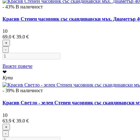
- 43%
В наличност
Красив Стенен часовник със скандинавски мъх. Диаметър 4
10
69.0 €
39.0 €
+
-
Вижте повече
❤
Купи
- 39%
В наличност
Красив Светло - зелен Стенен часовник със скандинавски м
10
63.9 €
39.0 €
+
-