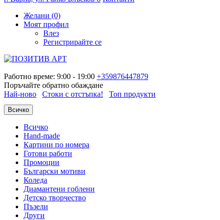
Желани (0)
Моят профил
Влез
Регистрирайте се
Работно време: 9:00 - 19:00
+359876447879
Поръчайте обратно обаждане
Най-ново
Стоки с отстъпка!
Топ продукти
Всичко
Всичко
Hand-made
Картини по номера
Готови работи
Промоции
Български мотиви
Коледа
Диамантени гоблени
Детско творчество
Пъзели
Други