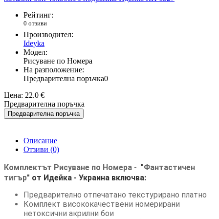
Рейтинг:
0 отзиви
Производител:
Ideyka
Модел:
Рисуване по Номера
На разположение:
Предварителна поръчка
0
Цена:
22.0 €
Предварителна поръчка
Предварителна поръчка
Описание
Отзиви (0)
Комплектът Рисуване по Номера -
"
Фантастичен
тигър
"
от Идейка
- Украина
включва:
Предварително отпечатано текстурирано платно
Комплект висококачествени номерирани
нетоксични акрилни бои