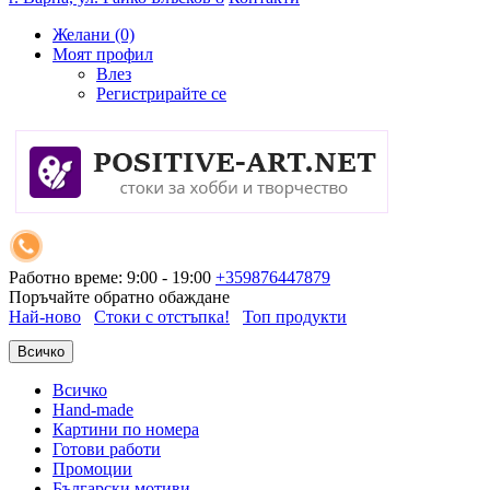
Желани (0)
Моят профил
Влез
Регистрирайте се
Работно време: 9:00 - 19:00
+359876447879
Поръчайте обратно обаждане
Най-ново
Стоки с отстъпка!
Топ продукти
Всичко
Всичко
Hand-made
Картини по номера
Готови работи
Промоции
Български мотиви