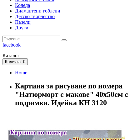
Коледа
Диамантени гоблени
Детско творчество
Пъзели
Други
facebook
Каталог
Количка
: 0
Home
Картина за рисуване по номера
"Натюрморт с макове" 40х50см с
подрамка. Идейка КН 3120