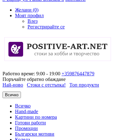
Желани (0)
Моят профил
Влез
Регистрирайте се
Работно време: 9:00 - 19:00
+359876447879
Поръчайте обратно обаждане
Най-ново
Стоки с отстъпка!
Топ продукти
Всичко
Всичко
Hand-made
Картини по номера
Готови работи
Промоции
Български мотиви
Коледа