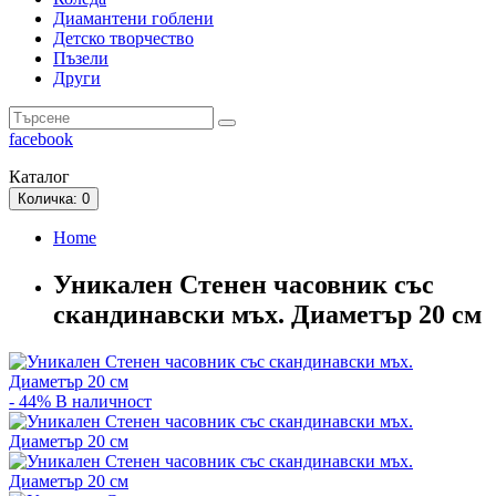
Диамантени гоблени
Детско творчество
Пъзели
Други
facebook
Каталог
Количка
: 0
Home
Уникален Стенен часовник със
скандинавски мъх. Диаметър 20 см
- 44%
В наличност