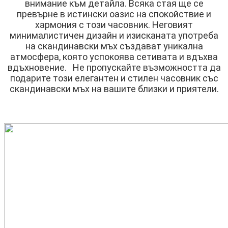
внимание към детайла. Всяка стая ще се
превърне в истински оазис на спокойствие и
хармония с този часовник. Неговият
минималистичен дизайн и изисканата употреба
на скандинавски мъх създават уникална
атмосфера, която успокоява сетивата и вдъхва
вдъхновение. Не пропускайте възможността да
подарите този елегантен и стилен часовник със
скандинавски мъх на вашите близки и приятели.