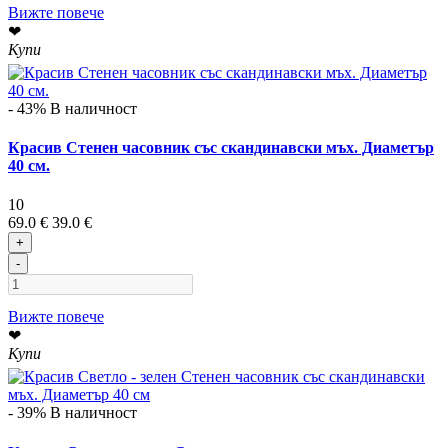
Вижте повече
❤
Купи
- 43%
В наличност
Красив Стенен часовник със скандинавски мъх. Диаметър
40 см.
10
69.0 €
39.0 €
+
-
Вижте повече
❤
Купи
- 39%
В наличност