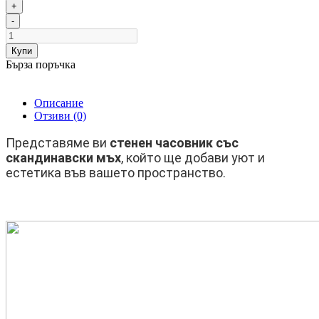
+
-
Купи
Бърза поръчка
Описание
Отзиви (0)
Представяме ви
стенен часовник със
скандинавски мъх
, който ще добави уют и
естетика във вашето пространство.