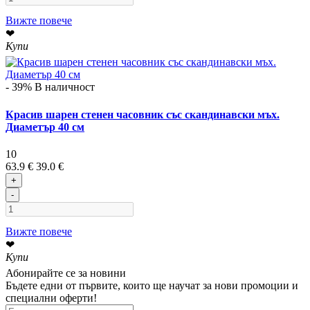
Вижте повече
❤
Купи
- 39%
В наличност
Красив шарен стенен часовник със скандинавски мъх.
Диаметър 40 см
10
63.9 €
39.0 €
+
-
Вижте повече
❤
Купи
Абонирайте се за новини
Бъдете едни от първите, които ще научат за нови промоции и
специални оферти!