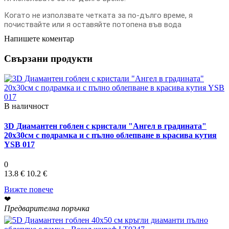
Когато не използвате четката за по-дълго време, я
почиствайте или я оставяйте потопена във вода
Напишете коментар
Свързани продукти
В наличност
3D Диамантен гоблен с кристали "Ангел в градината"
20х30см с подрамка и с пълно облепване в красива кутия
YSB 017
0
13.8 €
10.2 €
Вижте повече
❤
Предварителна поръчка