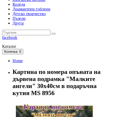
Коледа
Диамантени гоблени
Детско творчество
Пъзели
Други
facebook
Каталог
Количка
: 0
Home
Картина по номера опъната на
дървена подрамка "Малките
ангели" 30х40см в подаръчна
кутия MS 8956