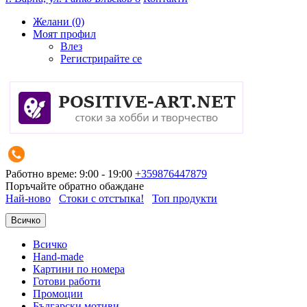
Желани (0)
Моят профил
Влез
Регистрирайте се
Работно време: 9:00 - 19:00
+359876447879
Поръчайте обратно обаждане
Най-ново
Стоки с отстъпка!
Топ продукти
Всичко
Всичко
Hand-made
Картини по номера
Готови работи
Промоции
Български мотиви