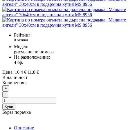
Рейтинг:
0 отзиви
Модел:
рисуване по номера
На разположение:
4
бр.
Цена:
16.4 €
11.8 €
В наличност
Количество:
+
-
Купи
Бърза поръчка
Описание