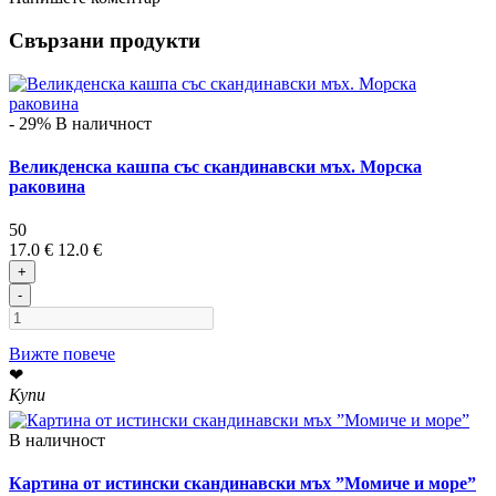
Свързани продукти
- 29%
В наличност
Великденска кашпа със скандинавски мъх. Морска
раковина
50
17.0 €
12.0 €
+
-
Вижте повече
❤
Купи
В наличност
Картина от истински скандинавски мъх ”Момиче и море”