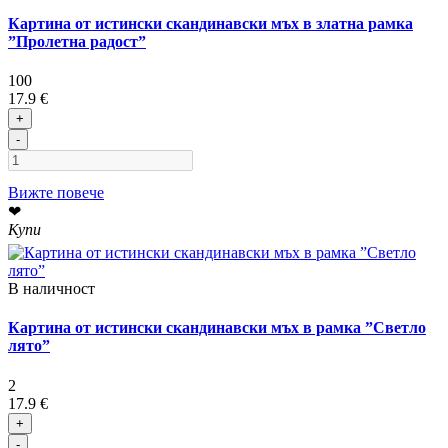
Картина от истински скандинавски мъх в златна рамка
”Пролетна радост”
100
17.9 €
+
-
Вижте повече
❤
Купи
В наличност
Картина от истински скандинавски мъх в рамка ”Светло
лято”
2
17.9 €
+
-