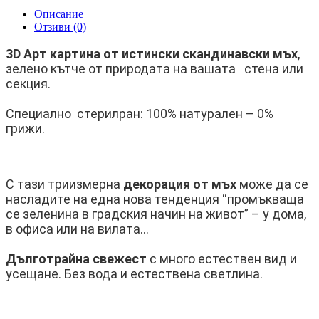
Описание
Отзиви (0)
3D Арт картина от истински скандинавски мъх
,
зелено кътче от природата на вашата стена или
секция.
Специално стерилран: 100% натурален – 0%
грижи.
С тази триизмерна
декорация от мъх
може да се
насладите на една нова тенденция “промъкваща
се зеленина в градския начин на живот” – у дома,
в офиса или на вилата…
Дълготрайна свежест
с много естествен вид и
усещане. Без вода и естествена светлина.