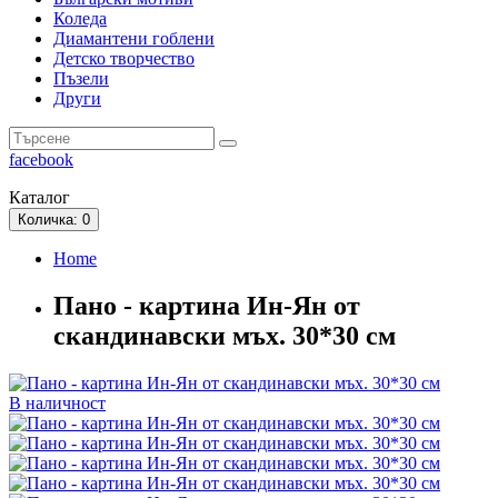
Коледа
Диамантени гоблени
Детско творчество
Пъзели
Други
facebook
Каталог
Количка
: 0
Home
Пано - картина Ин-Ян от
скандинавски мъх. 30*30 см
В наличност