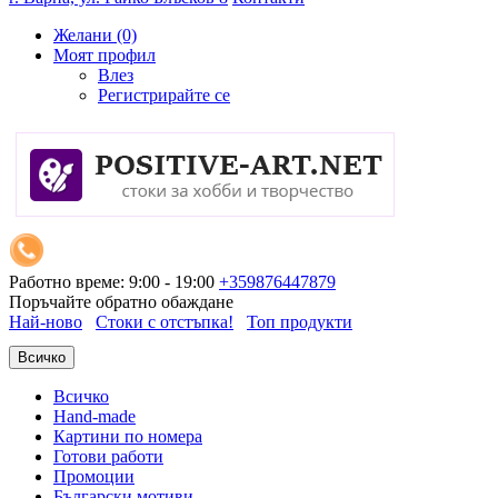
Желани (0)
Моят профил
Влез
Регистрирайте се
Работно време: 9:00 - 19:00
+359876447879
Поръчайте обратно обаждане
Най-ново
Стоки с отстъпка!
Топ продукти
Всичко
Всичко
Hand-made
Картини по номера
Готови работи
Промоции
Български мотиви