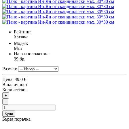
Рейтинг:
0 отзиви
Модел:
Мъх
На разположение:
99
бр.
Размер:
Цена:
49.0 €
В наличност
Количество:
+
-
Купи
Бърза поръчка