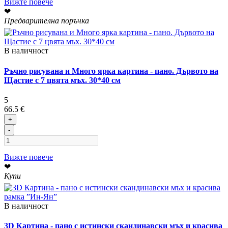
Вижте повече
❤
Предварителна поръчка
В наличност
Ръчно рисувана и Много ярка картина - пано. Дървото на
Щастие с 7 цвята мъх. 30*40 см
5
66.5 €
+
-
Вижте повече
❤
Купи
В наличност
3D Картина - пано с истински скандинавски мъх и красива