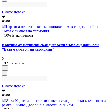
Вижте повече
❤
Купи
- 10%
В наличност
Картина от истински скандинавски мъх с акрилни бои
”Буда е символ на хармония”
2
102.3 €
92.0 €
+
-
Вижте повече
❤
Купи