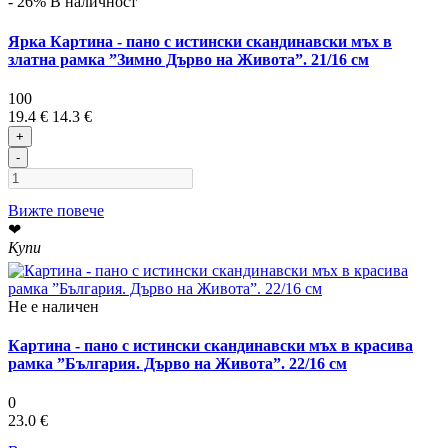
- 26%
В наличност
Ярка Картина - пано с истински скандинавски мъх в
златна рамка ”Зимно Дърво на Живота”. 21/16 см
100
19.4 €
14.3 €
+
-
Вижте повече
❤
Купи
Не е наличен
Картина - пано с истински скандинавски мъх в красива
рамка ”България. Дърво на Живота”. 22/16 см
0
23.0 €