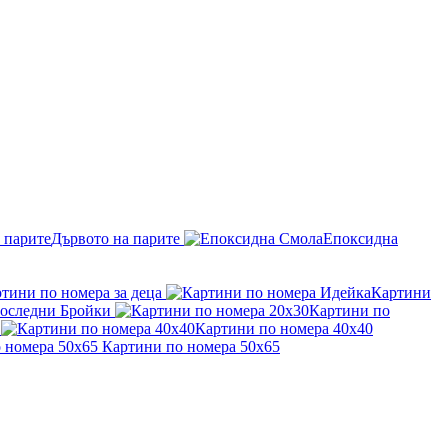
Дървото на парите
Епоксидна
тини по номера за деца
Картини
оследни Бройки
Картини по
Картини по номера 40x40
Картини по номера 50x65