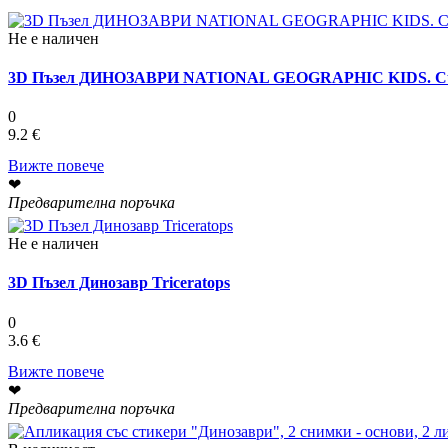
Не е наличен
3D Пъзел ДИНОЗАВРИ NATIONAL GEOGRAPHIC KIDS. Cu
0
9.2 €
Вижте повече
❤
Предварителна поръчка
Не е наличен
3D Пъзел Динозавр Triceratops
0
3.6 €
Вижте повече
❤
Предварителна поръчка