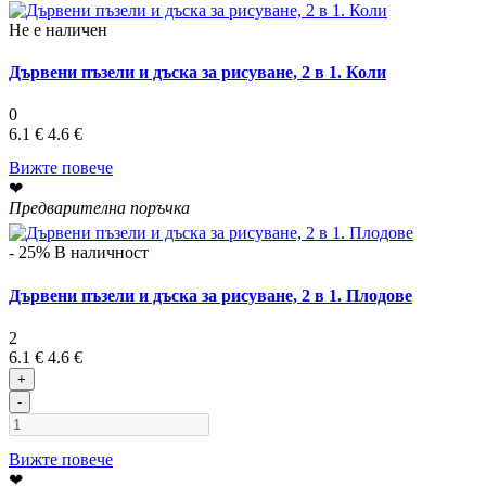
Не е наличен
Дървени пъзели и дъска за рисуване, 2 в 1. Коли
0
6.1 €
4.6 €
Вижте повече
❤
Предварителна поръчка
- 25%
В наличност
Дървени пъзели и дъска за рисуване, 2 в 1. Плодове
2
6.1 €
4.6 €
+
-
Вижте повече
❤