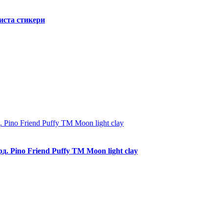
иста стикери
 Pino Friend Puffy TM Moon light clay