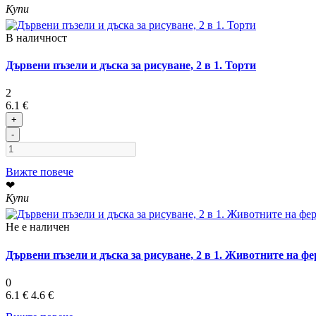
Купи
В наличност
Дървени пъзели и дъска за рисуване, 2 в 1. Торти
2
6.1 €
+
-
Вижте повече
❤
Купи
Не е наличен
Дървени пъзели и дъска за рисуване, 2 в 1. Животните на ф
0
6.1 €
4.6 €