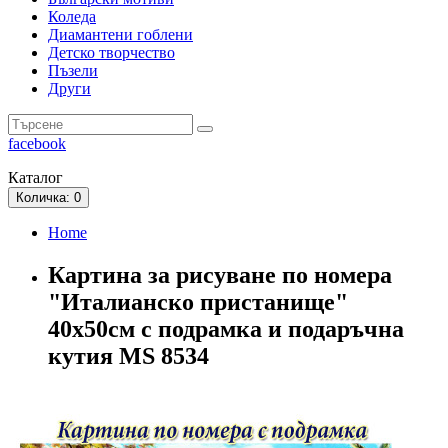
Коледа
Диамантени гоблени
Детско творчество
Пъзели
Други
facebook
Каталог
Количка
: 0
Home
Картина за рисуване по номера
"Италианско пристанище"
40х50см с подрамка и подаръчна
кутия MS 8534