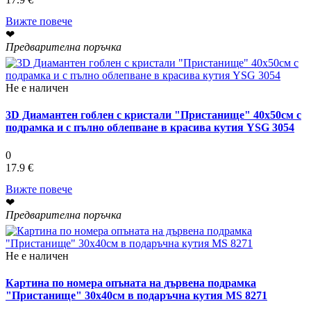
Вижте повече
❤
Предварителна поръчка
Не е наличен
3D Диамантен гоблен с кристали "Пристанище" 40х50см с
подрамка и с пълно облепване в красива кутия YSG 3054
0
17.9 €
Вижте повече
❤
Предварителна поръчка
Не е наличен
Картина по номера опъната на дървена подрамка
"Пристанище" 30х40см в подаръчна кутия MS 8271