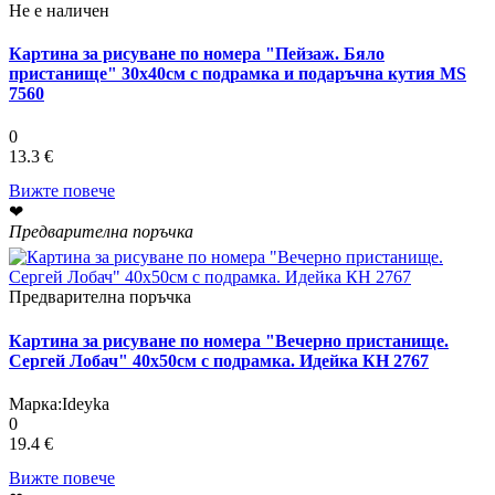
Не е наличен
Картина за рисуване по номера "Пейзаж. Бяло
пристанище" 30х40см с подрамка и подаръчна кутия MS
7560
0
13.3 €
Вижте повече
❤
Предварителна поръчка
Предварителна поръчка
Картина за рисуване по номера "Вечерно пристанище.
Сергей Лобач" 40х50см с подрамка. Идейка КН 2767
Марка:
Ideyka
0
19.4 €
Вижте повече