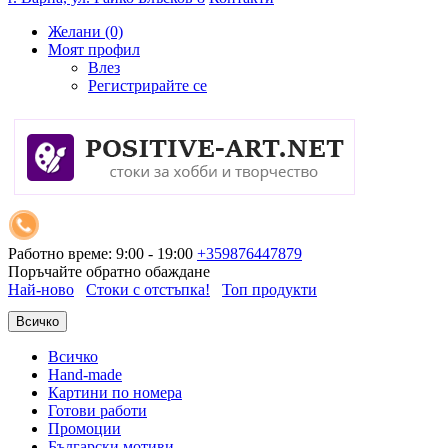
Желани (0)
Моят профил
Влез
Регистрирайте се
Работно време: 9:00 - 19:00
+359876447879
Поръчайте обратно обаждане
Най-ново
Стоки с отстъпка!
Топ продукти
Всичко
Всичко
Hand-made
Картини по номера
Готови работи
Промоции
Български мотиви