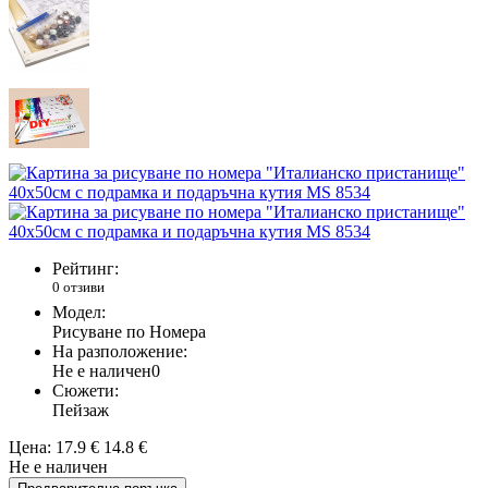
Рейтинг:
0 отзиви
Модел:
Рисуване по Номера
На разположение:
Не е наличен
0
Сюжети:
Пейзаж
Цена:
17.9 €
14.8 €
Не е наличен