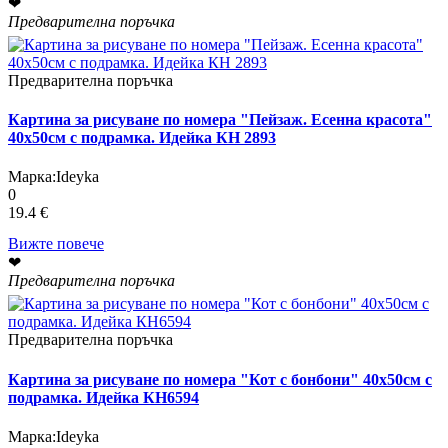
❤
Предварителна поръчка
Предварителна поръчка
Картина за рисуване по номера "Пейзаж. Есенна красота"
40х50см с подрамка. Идейка КН 2893
Марка:
Ideyka
0
19.4 €
Вижте повече
❤
Предварителна поръчка
Предварителна поръчка
Картина за рисуване по номера "Кот с бонбони" 40х50см с
подрамка. Идейка КН6594
Марка:
Ideyka