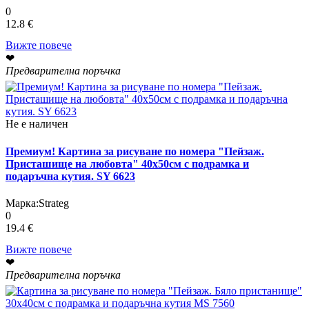
0
12.8 €
Вижте повече
❤
Предварителна поръчка
Не е наличен
Премиум! Картина за рисуване по номера "Пейзаж.
Присташище на любовта" 40х50см с подрамка и
подаръчна кутия. SY 6623
Марка:
Strateg
0
19.4 €
Вижте повече
❤
Предварителна поръчка