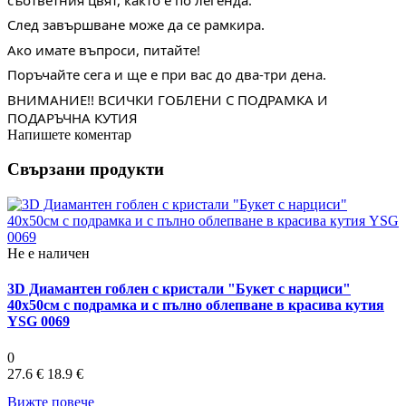
След завършване може да се рамкира.
Ако имате въпроси, питайте!
Поръчайте сега и ще е при вас до два-три дена.
ВНИМАНИЕ!! ВСИЧКИ ГОБЛЕНИ С ПОДРАМКА И 
ПОДАРЪЧНА КУТИЯ
Напишете коментар
Свързани продукти
Не е наличен
3D Диамантен гоблен с кристали "Букет с нарциси"
40х50см с подрамка и с пълно облепване в красива кутия
YSG 0069
0
27.6 €
18.9 €
Вижте повече