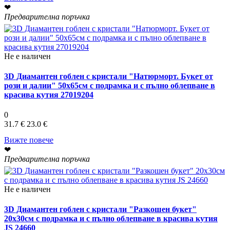
❤
Предварителна поръчка
Не е наличен
3D Диамантен гоблен с кристали "Натюрморт. Букет от
рози и далии" 50х65см с подрамка и с пълно облепване в
красива кутия 27019204
0
31.7 €
23.0 €
Вижте повече
❤
Предварителна поръчка
Не е наличен
3D Диамантен гоблен с кристали "Разкошен букет"
20х30см с подрамка и с пълно облепване в красива кутия
JS 24660