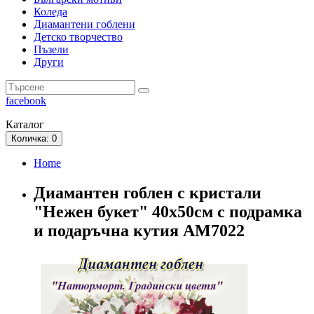
Коледа
Диамантени гоблени
Детско творчество
Пъзели
Други
facebook
Каталог
Количка
: 0
Home
Диамантен гоблен с кристали
"Нежен букет" 40х50см с подрамка
и подаръчна кутия АМ7022