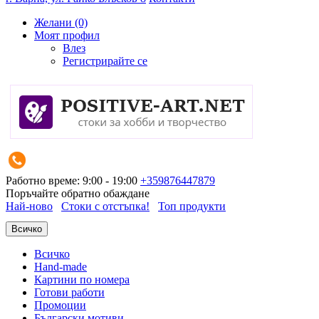
Желани (0)
Моят профил
Влез
Регистрирайте се
Работно време: 9:00 - 19:00
+359876447879
Поръчайте обратно обаждане
Най-ново
Стоки с отстъпка!
Топ продукти
Всичко
Всичко
Hand-made
Картини по номера
Готови работи
Промоции
Български мотиви