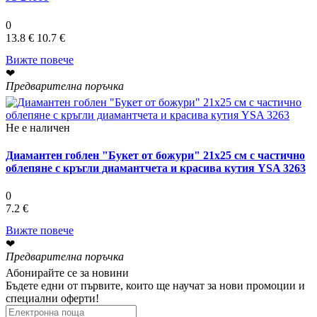
0
13.8 €
10.7 €
Вижте повече
❤
Предварителна поръчка
Не е наличен
Диамантен гоблен "Букет от божури" 21x25 см с частично
облепяне с кръгли диамантчета и красива кутия YSA 3263
0
7.2 €
Вижте повече
❤
Предварителна поръчка
Абонирайте се за новини
Бъдете едни от първите, които ще научат за нови промоции и
специални оферти!