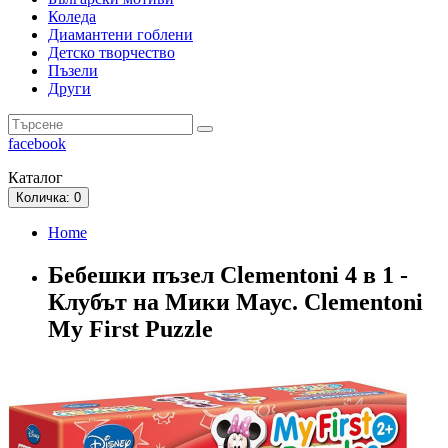
Коледа
Диамантени гоблени
Детско творчество
Пъзели
Други
facebook
Каталог
Количка
: 0
Home
Бебешки пъзел Clementoni 4 в 1 -
Клубът на Мики Маус. Clementoni
My First Puzzle