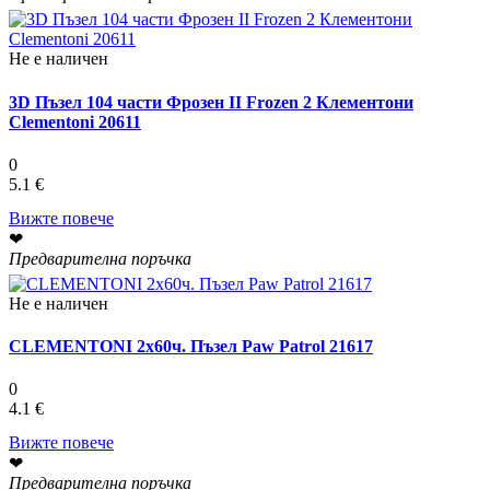
Не е наличен
3D Пъзел 104 части Фрозен II Frozen 2 Клементони
Clementoni 20611
0
5.1 €
Вижте повече
❤
Предварителна поръчка
Не е наличен
CLEMENTONI 2x60ч. Пъзел Paw Patrol 21617
0
4.1 €
Вижте повече
❤
Предварителна поръчка