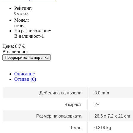
Рейтинг:
0 отзиви
Модел:
пъзел
На разположение:
В наличност
-1
Цена:
8.7 €
В наличност
Предварителна поръчка
Описание
Отзиви (0)
Дебелина на пъзела
3.0 mm
Възраст
2+
Размер на опаковката
26.5 x 7.2 x 21 cm
Тегло
0.319 kg