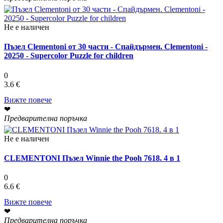
Не е наличен
Пъзел Clementoni от 30 части - Спайдърмен. Clementoni -
20250 - Supercolor Puzzle for children
0
3.6 €
Вижте повече
❤
Предварителна поръчка
Не е наличен
CLEMENTONI Пъзел Winnie the Pooh 7618. 4 в 1
0
6.6 €
Вижте повече
❤
Предварителна поръчка