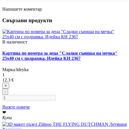
Напишете коментар
Свързани продукти
В наличност
Картина по номера за деца "Сладки сънища на мечка"
25х40 см с подрамка. Идейка КН 2367
Марка:
Ideyka
1
12.3 €
+
-
Вижте повече
❤
Купи