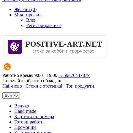
Желани (0)
Моят профил
Влез
Регистрирайте се
Работно време: 9:00 - 19:00
+359876447879
Поръчайте обратно обаждане
Най-ново
Стоки с отстъпка!
Топ продукти
Всичко
Всичко
Hand-made
Картини по номера
Готови работи
Промоции
Български мотиви