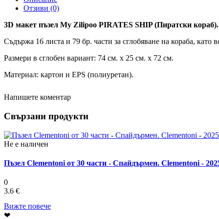
Отзиви (0)
3D макет пъзел My Zilipoo PIRATES SHIP (Пиратски кораб).
Съдържа 16 листа и 79 бр. части за сглобяване на кораба, като в
Размери в сглобен вариант: 74 см. х 25 см. х 72 см.
Материал: картон и EPS (полиуретан).
Напишете коментар
Свързани продукти
Не е наличен
Пъзел Clementoni от 30 части - Спайдърмен. Clementoni - 20250
0
3.6 €
Вижте повече
❤