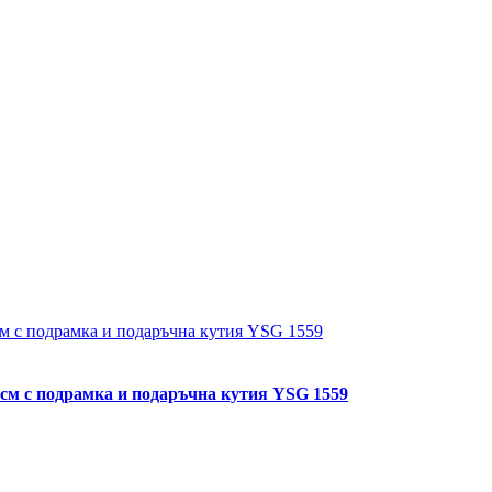
0см с подрамка и подаръчна кутия YSG 1559