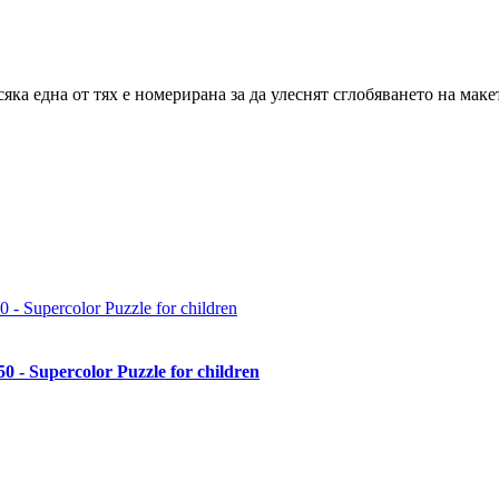
сяка една от тях е номерирана за да улеснят сглобяването на маке
 - Supercolor Puzzle for children