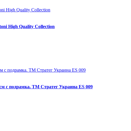
ni High Quality Collection
0 см с подрамка. ТМ Стратег Украина ES 009