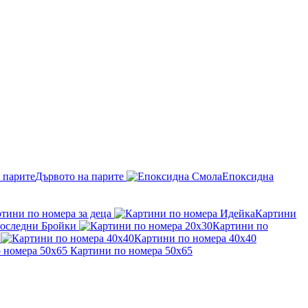
Дървото на парите
Епоксидна
тини по номера за деца
Картини
оследни Бройки
Картини по
Картини по номера 40x40
Картини по номера 50x65