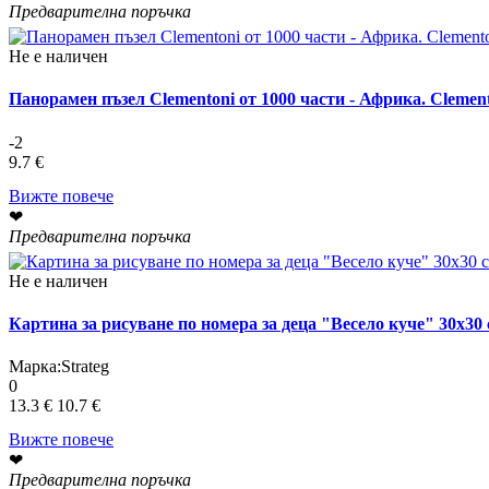
Предварителна поръчка
Не е наличен
Панорамен пъзел Clementoni от 1000 части - Африка. Clemento
-2
9.7 €
Вижте повече
❤
Предварителна поръчка
Не е наличен
Картина за рисуване по номера за деца "Весело куче" 30х3
Марка:
Strateg
0
13.3 €
10.7 €
Вижте повече
❤
Предварителна поръчка