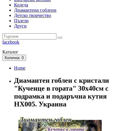
Коледа
Диамантени гоблени
Детско творчество
Пъзели
Други
facebook
Каталог
Количка
: 0
Home
Диамантен гоблен с кристали
"Кученце в гората" 30х40см с
подрамка и подаръчна кутия
HX005. Украина