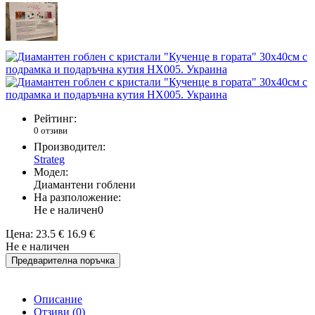
Рейтинг:
0 отзиви
Производител:
Strateg
Модел:
Диамантени гоблени
На разположение:
Не е наличен
0
Цена:
23.5 €
16.9 €
Не е наличен
Предварителна поръчка
Описание
Отзиви (0)