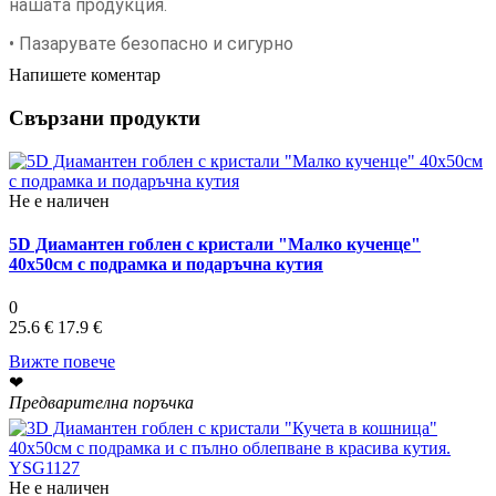
нашата продукция.
• Пазарувате безопасно и сигурно
Напишете коментар
Свързани продукти
Не е наличен
5D Диамантен гоблен с кристали "Малко кученце"
40х50см с подрамка и подаръчна кутия
0
25.6 €
17.9 €
Вижте повече
❤
Предварителна поръчка
Не е наличен