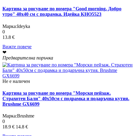
Картина за рисуване по номера "Good morning. Добро
утро" 40х40 см с подрамка. Идейка КНО5523
Марка:
Ideyka
0
13.8 €
Вижте повече
❤
Предварителна поръчка
Не е наличен
Картина за рисуване по номера "Морски пейзаж.
Страхотен Бали" 40х50см с подрамка и подаръчна кутия.
Brushme GX6699
Марка:
Brushme
0
18.9 €
14.8 €