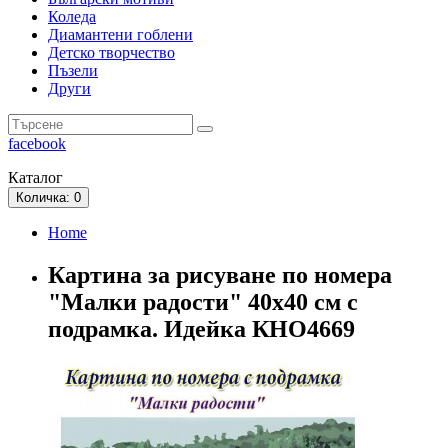
Коледа
Диамантени гоблени
Детско творчество
Пъзели
Други
facebook
Каталог
Количка
: 0
Home
Картина за рисуване по номера
"Малки радости" 40х40 см с
подрамка. Идейка КНО4669