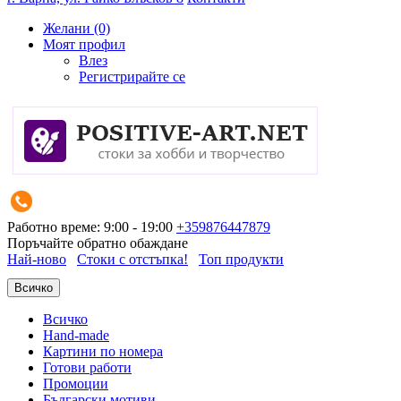
Желани (0)
Моят профил
Влез
Регистрирайте се
Работно време: 9:00 - 19:00
+359876447879
Поръчайте обратно обаждане
Най-ново
Стоки с отстъпка!
Топ продукти
Всичко
Всичко
Hand-made
Картини по номера
Готови работи
Промоции
Български мотиви