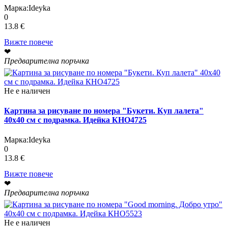
Марка:
Ideyka
0
13.8 €
Вижте повече
❤
Предварителна поръчка
Не е наличен
Картина за рисуване по номера "Букети. Куп лалета"
40х40 см с подрамка. Идейка КНО4725
Марка:
Ideyka
0
13.8 €
Вижте повече
❤
Предварителна поръчка
Не е наличен