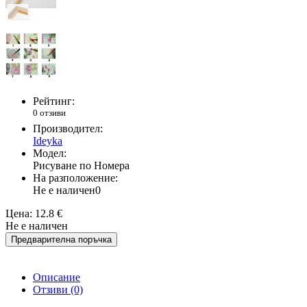
Рейтинг:
0 отзиви
Производител:
Ideyka
Модел:
Рисуване по Номера
На разположение:
Не е наличен
0
Цена:
12.8 €
Не е наличен
Предварителна поръчка
Описание
Отзиви (0)