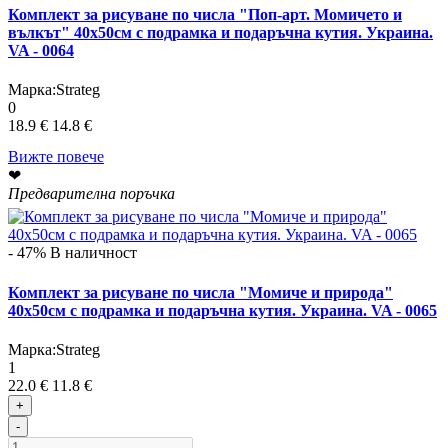
Комплект за рисуване по числа "Поп-арт. Момичето и
вълкът" 40х50см с подрамка и подаръчна кутия. Украина.
VA - 0064
Марка:
Strateg
0
18.9 €
14.8 €
Вижте повече
❤
Предварителна поръчка
- 47%
В наличност
Комплект за рисуване по числа "Момиче и природа"
40х50см с подрамка и подаръчна кутия. Украина. VA - 0065
Марка:
Strateg
1
22.0 €
11.8 €
+
-