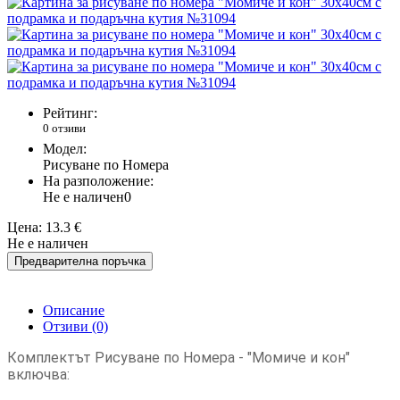
Рейтинг:
0 отзиви
Модел:
Рисуване по Номера
На разположение:
Не е наличен
0
Цена:
13.3 €
Не е наличен
Предварителна поръчка
Описание
Отзиви (0)
Комплектът Рисуване по Номера - "Момиче и кон"
включва: