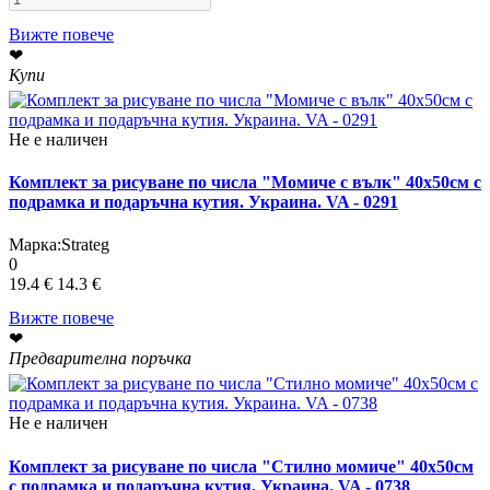
Вижте повече
❤
Купи
Не е наличен
Комплект за рисуване по числа "Момиче с вълк" 40х50см с
подрамка и подаръчна кутия. Украина. VA - 0291
Марка:
Strateg
0
19.4 €
14.3 €
Вижте повече
❤
Предварителна поръчка
Не е наличен
Комплект за рисуване по числа "Стилно момиче" 40х50см
с подрамка и подаръчна кутия. Украина. VA - 0738