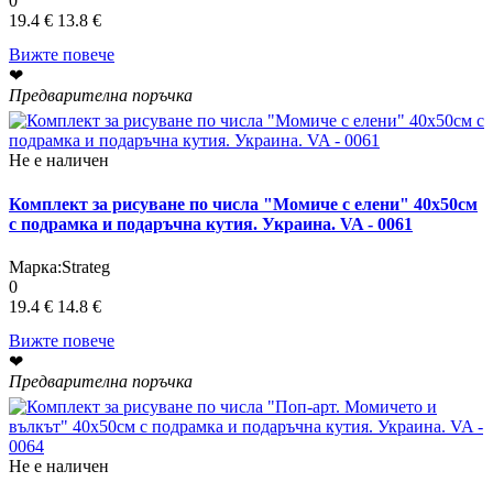
0
19.4 €
13.8 €
Вижте повече
❤
Предварителна поръчка
Не е наличен
Комплект за рисуване по числа "Момиче с елени" 40х50см
с подрамка и подаръчна кутия. Украина. VA - 0061
Марка:
Strateg
0
19.4 €
14.8 €
Вижте повече
❤
Предварителна поръчка
Не е наличен