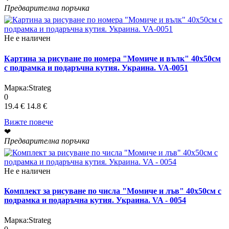
Предварителна поръчка
Не е наличен
Картина за рисуване по номера "Момиче и вълк" 40х50см
с подрамка и подаръчна кутия. Украина. VA-0051
Марка:
Strateg
0
19.4 €
14.8 €
Вижте повече
❤
Предварителна поръчка
Не е наличен
Комплект за рисуване по числа "Момиче и лъв" 40х50см с
подрамка и подаръчна кутия. Украина. VA - 0054
Марка:
Strateg