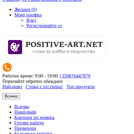
Желани (0)
Моят профил
Влез
Регистрирайте се
Работно време: 9:00 - 19:00
+359876447879
Поръчайте обратно обаждане
Най-ново
Стоки с отстъпка!
Топ продукти
Всичко
Всичко
Hand-made
Картини по номера
Готови работи
Промоции
Български мотиви