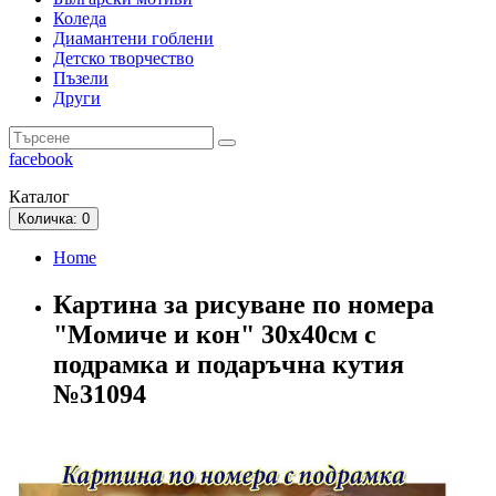
Коледа
Диамантени гоблени
Детско творчество
Пъзели
Други
facebook
Каталог
Количка
: 0
Home
Картина за рисуване по номера
"Момиче и кон" 30х40см с
подрамка и подаръчна кутия
№31094