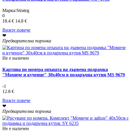
Марка:
Strateg
0
18.4 €
14.8 €
Вижте повече
❤
Предварителна поръчка
Не е наличен
Картина по номера опъната на дървена подрамка
"Момиче и кученце" 30х40см в подаръчна кутия MS 9679
-1
12.8 €
Вижте повече
❤
Предварителна поръчка
Не е наличен