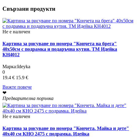
Свързани продукти
Не е наличен
Картина за рисуване по номера "Кончета на брега"
40х50см с подрамка и подаръчна кутия. TM Идейка
КН4012
Марка:
Ideyka
0
19.4 €
15.9 €
Вижте повече
❤
Предварителна поръчка
Не е наличен
Картина за рисуване по номера "Кончета. Майка и дете"
40х40 см КНО 2475 с подрамка. Идейка