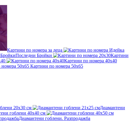
Картини по номера за деца
Последни Бройки
Картини
x40
Картини по номера 40x40
Картини по номера 50x65
блени 20x30 см
Диамантени
ени гоблени 40x40 см
Диамантени гоблени. Разпродажба