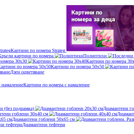
Картини по номера Strateg
Кръгли картини по номера
Полиптихи
номера 30x30
Картини по номера 30
Картини по номера 50x50
Дзен оцветяване
Картини по номера с намаление
и (без подрамка)
Диамантени го
тени гоблени 30x40 см
Диамант
Диамантени гоблени 50x65 см
Диамантени тефтери