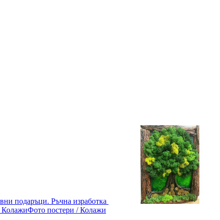
вни подаръци. Ръчна изработка
Фото постери / Колажи