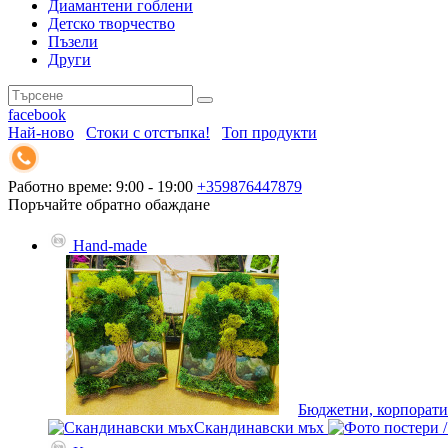
Диамантени гоблени
Детско творчество
Пъзели
Други
facebook
Най-ново
Стоки с отстъпка!
Топ продукти
Работно време: 9:00 - 19:00
+359876447879
Поръчайте обратно обаждане
Hand-made
Бюджетни, корпорати
Скандинавски мъх