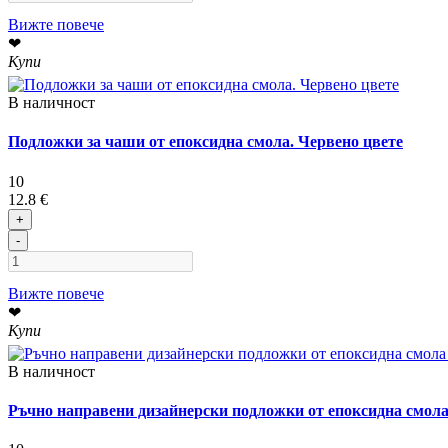
Вижте повече
❤
Купи
В наличност
Подложки за чаши от епоксидна смола. Червено цвете
10
12.8 €
+
-
Вижте повече
❤
Купи
В наличност
Ръчно направени дизайнерски подложки от епоксидна смо