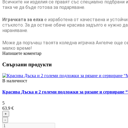
Всичките ни изделия се правят със специално подбрани и
така че да бъде готова за подаряване.
Играчката за елха
е изработена от качествена и устойчи
стъклото. За да остане обаче красива задълго е нужно д
нараняване.
Може да поръчаш твоята коледна играчка Ангелче още сег
малко време!
Напишете коментар
Свързани продукти
В наличност
Красива Дъска и 2 големи подложки за рязане и сервиране 
5
63.9 €
+
-