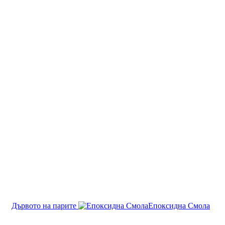
Дървото на парите
Епоксидна Смола