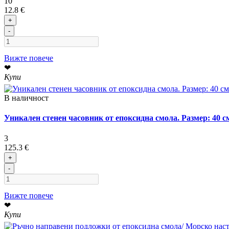
10
12.8 €
+
-
Вижте повече
❤
Купи
В наличност
Уникален стенен часовник от епоксидна смола. Размер: 40 с
3
125.3 €
+
-
Вижте повече
❤
Купи