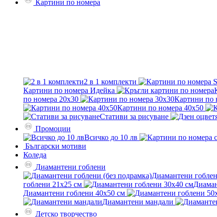
Картини по номера
2 в 1 комплекти
Картини по номера Идейка
по номера 20x30
Картини по 
Картини по номера 40x50
Стативи за рисуване
Промоции
Всичко до 10 лв
Български мотиви
Коледа
Диамантени гоблени
Диамантени гоблен
гоблени 21x25 см
Диаман
Диамантени гоблени 40x50 см
Диамантени мандали
Детско творчество