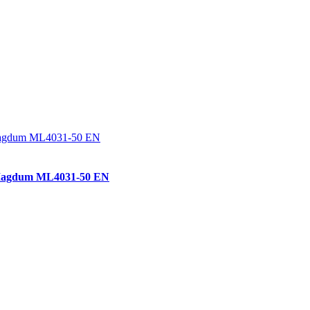
 Magdum ML4031-50 EN