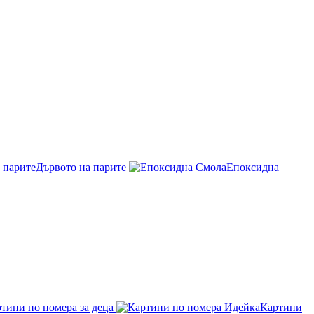
Дървото на парите
Епоксидна
тини по номера за деца
Картини