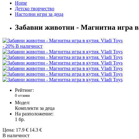
Home
Детско творчество
Настолни игри за деца
Забавни животни - Магнитна игра в 
- 20%
В наличност
Рейтинг:
0 отзиви
Модел:
Комплекти за деца
На разположение:
1
бр.
Цена:
17.9 €
14.3 €
В наличност