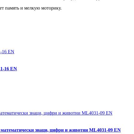
ует память и мелкую моторику.
1-16 EN
, математически знаци, цифри и животни ML4031-09 EN