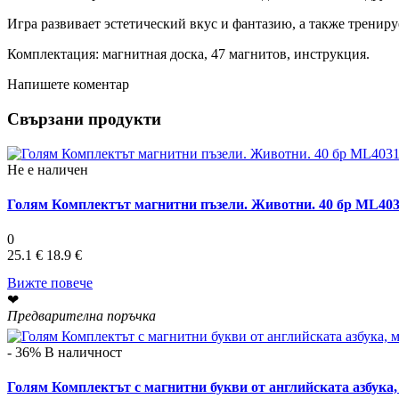
Игра развивает эстетический вкус и фантазию, а также тренир
Комплектация: магнитная доска, 47 магнитов, инструкция.
Напишете коментар
Свързани продукти
Не е наличен
Голям Комплектът магнитни пъзели. Животни. 40 бр ML403
0
25.1 €
18.9 €
Вижте повече
❤
Предварителна поръчка
- 36%
В наличност
Голям Комплектът с магнитни букви от английската азбука