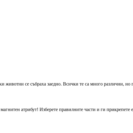
и животни се събраха заедно. Всички те са много различни, но г
магнитен атрибут! Изберете правилните части и ги прикрепете 