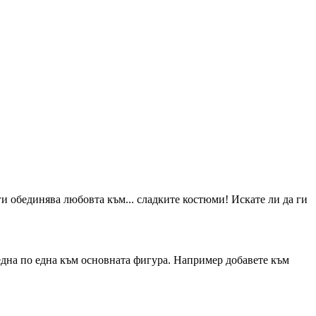
и обединява любовта към... сладките костюми! Искате ли да ги
една по една към основната фигура. Например добавете към