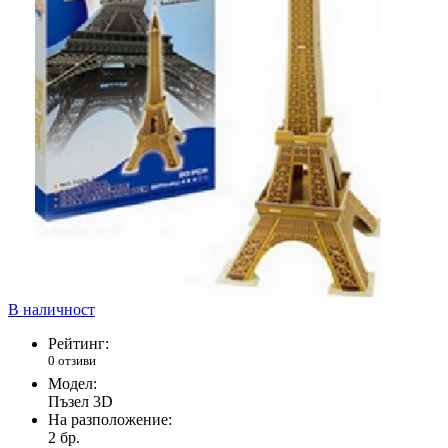
В наличност
Рейтинг:
0 отзиви
Модел:
Пъзел 3D
На разположение:
2
бр.