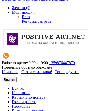
Желани (0)
Моят профил
Влез
Регистрирайте се
Работно време: 9:00 - 19:00
+359876447879
Поръчайте обратно обаждане
Най-ново
Стоки с отстъпка!
Топ продукти
Всичко
Всичко
Hand-made
Картини по номера
Готови работи
Промоции
Български мотиви