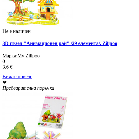
Не е наличен
3D пъзел "Анимационен рай" /29 елемента/. Zilipoo
Марка:
My Zilipoo
0
3.6 €
Вижте повече
❤
Предварителна поръчка