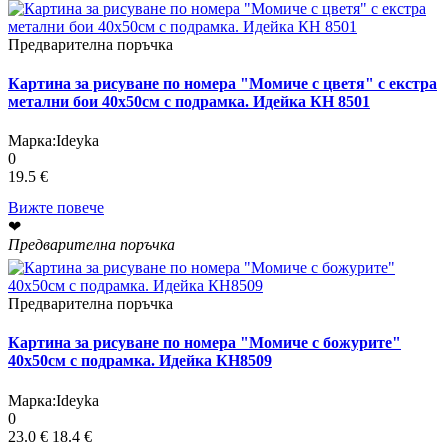
Предварителна поръчка
Картина за рисуване по номера "Момиче с цветя" с екстра
метални бои 40х50см с подрамка. Идейка КН 8501
Марка:
Ideyka
0
19.5 €
Вижте повече
❤
Предварителна поръчка
Предварителна поръчка
Картина за рисуване по номера "Момиче с божурите"
40х50см с подрамка. Идейка КН8509
Марка:
Ideyka
0
23.0 €
18.4 €