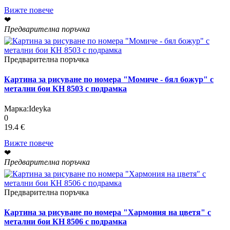
Вижте повече
❤
Предварителна поръчка
Предварителна поръчка
Картина за рисуване по номера "Момиче - бял божур" с
метални бои КН 8503 с подрамка
Марка:
Ideyka
0
19.4 €
Вижте повече
❤
Предварителна поръчка
Предварителна поръчка
Картина за рисуване по номера "Хармония на цветя" с
метални бои КН 8506 с подрамка