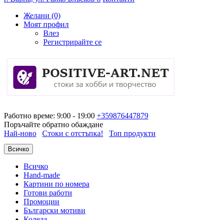
Желани (0)
Моят профил
Влез
Регистрирайте се
Работно време: 9:00 - 19:00
+359876447879
Поръчайте обратно обаждане
Най-ново
Стоки с отстъпка!
Топ продукти
Всичко
Всичко
Hand-made
Картини по номера
Готови работи
Промоции
Български мотиви
Коледа