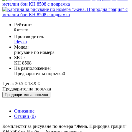
Рейтинг:
0 отзиви
Производител:
Ideyka
Модел:
рисуване по номера
SKU:
КН 8508
На разположение:
Предварителна поръчка
0
Цена:
20.5 €
18.9 €
Предварителна поръчка
Предварителна поръчка
Описание
Отзиви (0)
Комплектът за рисуване по номера "Жена. Природна грация"
КН 8508 от Идейка - Украина включва: