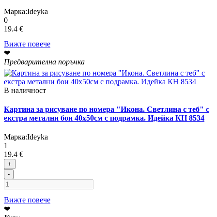
Марка:
Ideyka
0
19.4 €
Вижте повече
❤
Предварителна поръчка
В наличност
Картина за рисуване по номера "Икона. Светлина с теб" с
екстра метални бои 40х50см с подрамка. Идейка КН 8534
Марка:
Ideyka
1
19.4 €
+
-
Вижте повече
❤