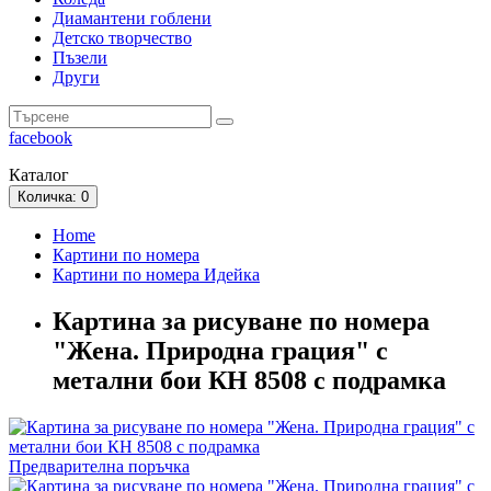
Диамантени гоблени
Детско творчество
Пъзели
Други
facebook
Каталог
Количка
: 0
Home
Картини по номера
Картини по номера Идейка
Картина за рисуване по номера
"Жена. Природна грация" с
метални бои КН 8508 с подрамка
Предварителна поръчка