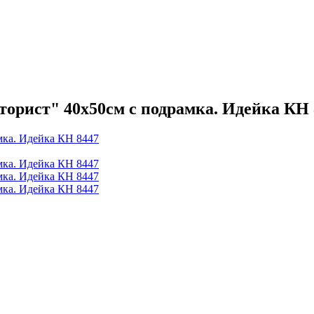
торист" 40х50см с подрамка. Идейка КН 