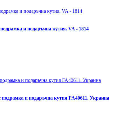
подрамка и подаръчна кутия. VA - 1814
с подрамка и подаръчна кутия FA40611. Украина