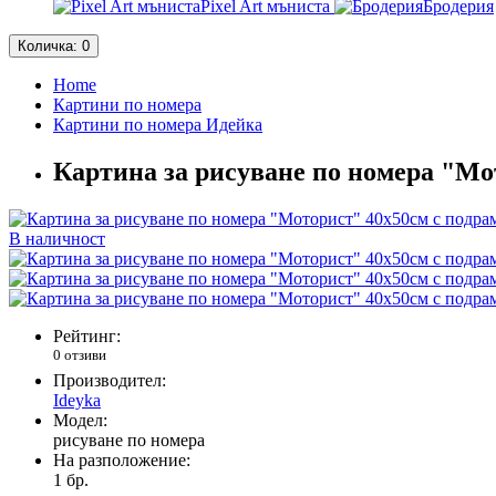
Pixel Art мъниста
Бродерия
Количка
: 0
Home
Картини по номера
Картини по номера Идейка
Картина за рисуване по номера "Мо
В наличност
Рейтинг:
0 отзиви
Производител:
Ideyka
Модел:
рисуване по номера
На разположение:
1
бр.