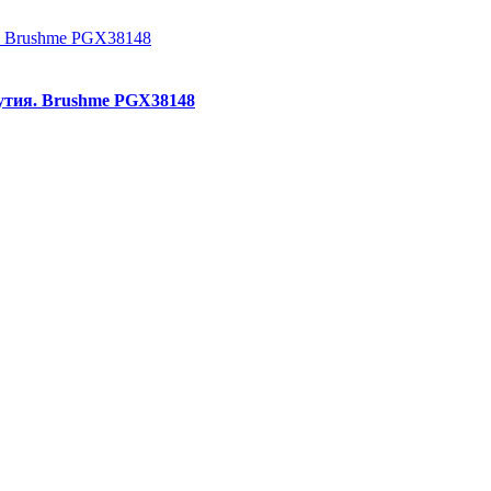
кутия. Brushme PGX38148