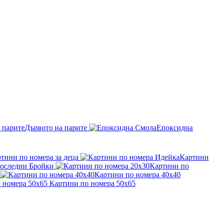
Дървото на парите
Епоксидна
тини по номера за деца
Картини
оследни Бройки
Картини по
Картини по номера 40x40
Картини по номера 50x65