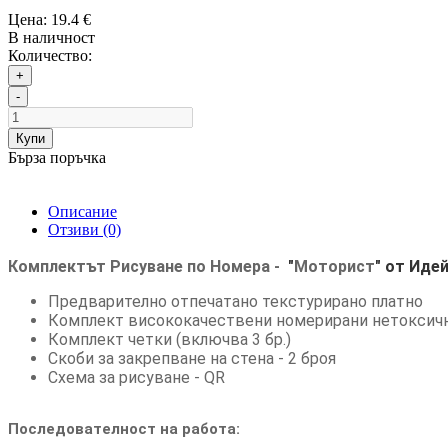
Цена:
19.4 €
В наличност
Количество:
+
-
Купи
Бърза поръчка
Описание
Отзиви (0)
Комплектът Рисуване по Номера -
"
Моторист
"
от Иде
Предварително отпечатано текстурирано платно
Комплект висококачествени номерирани нетоксичн
Комплект четки (включва 3 бр.)
Скоби за закрепване на стена - 2 броя
Схема за рисуване - QR
Последователност на работа: