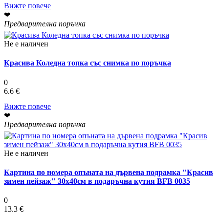
Вижте повече
❤
Предварителна поръчка
Не е наличен
Красива Коледна топка със снимка по поръчка
0
6.6 €
Вижте повече
❤
Предварителна поръчка
Не е наличен
Картина по номера опъната на дървена подрамка "Красив
зимен пейзаж" 30х40см в подаръчна кутия BFB 0035
0
13.3 €