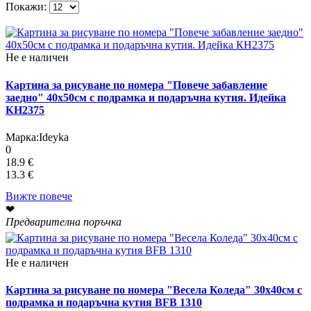
Покажи:
Не е наличен
Картина за рисуване по номера "Повече забавление
заедно" 40х50см с подрамка и подаръчна кутия. Идейка
КН2375
Марка:
Ideyka
0
18.9 €
13.3 €
Вижте повече
❤
Предварителна поръчка
Не е наличен
Картина за рисуване по номера "Весела Коледа" 30х40см с
подрамка и подаръчна кутия BFB 1310