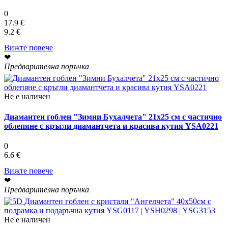
0
17.9 €
9.2 €
Вижте повече
❤
Предварителна поръчка
Не е наличен
Диамантен гоблен "Зимни Бухалчета" 21x25 см с частично
облепяне с кръгли диамантчета и красива кутия YSA0221
0
6.6 €
Вижте повече
❤
Предварителна поръчка
Не е наличен