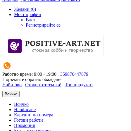
Желани (0)
Моят профил
Влез
Регистрирайте се
Работно време: 9:00 - 19:00
+359876447879
Поръчайте обратно обаждане
Най-ново
Стоки с отстъпка!
Топ продукти
Всичко
Всичко
Hand-made
Картини по номера
Готови работи
Промоции
Български мотиви