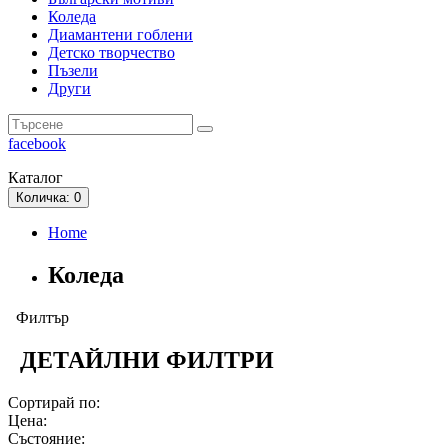
Коледа
Диамантени гоблени
Детско творчество
Пъзели
Други
facebook
Каталог
Количка
: 0
Home
Коледа
Филтър
ДЕТАЙЛНИ ФИЛТРИ
Сортирай по:
Цена:
Състояние: