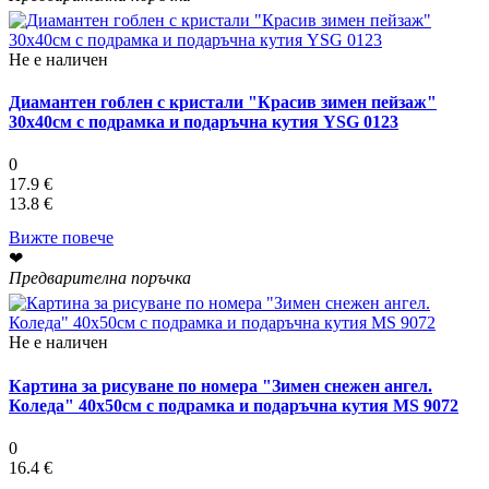
Не е наличен
Диамантен гоблен с кристали "Красив зимен пейзаж"
30х40см с подрамка и подаръчна кутия YSG 0123
0
17.9 €
13.8 €
Вижте повече
❤
Предварителна поръчка
Не е наличен
Картина за рисуване по номера "Зимен снежен ангел.
Коледа" 40х50см с подрамка и подаръчна кутия MS 9072
0
16.4 €