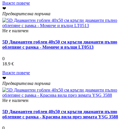
Вижте повече
❤
Предварителна поръчка
Не е наличен
5D Диамантен гоблен 40x50 см кръгли диаманти пълно
облепяне с рамка - Момиче и вълци LT0513
0
18.9 €
Вижте повече
❤
Предварителна поръчка
Не е наличен
5D Диамантен гоблен 40x50 см кръгли диаманти пълно
облепяне с рамка - Красива вила през зимата YSG 3588
0