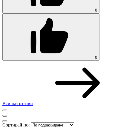
0
0
Всички отзиви
Сортирай по: