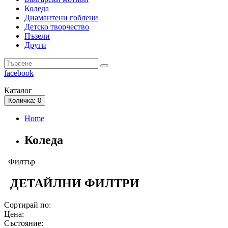
Коледа
Диамантени гоблени
Детско творчество
Пъзели
Други
facebook
Каталог
Количка
: 0
Home
Коледа
Филтър
ДЕТАЙЛНИ ФИЛТРИ
Сортирай по:
Цена:
Състояние: