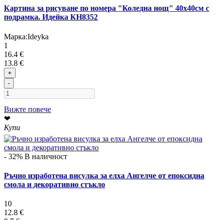
Картина за рисуване по номера "Коледна нощ" 40х40см с
подрамка. Идейка КН8352
Марка:
Ideyka
1
16.4 €
13.8 €
+
-
Вижте повече
❤
Купи
- 32%
В наличност
Ръчно изработена висулка за елха Ангелче от епоксидна
смола и декоративно стъкло
10
12.8 €