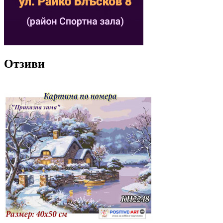
Отзиви