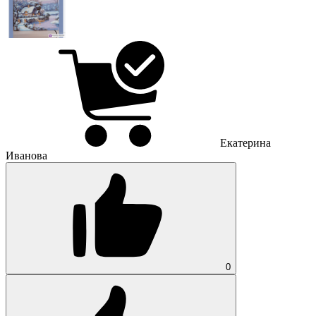
Екатерина
Иванова
0