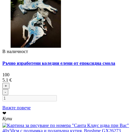
В наличност
Ръчно изработени коледни елени от епоксидна смола
100
5.1 €
+
-
Вижте повече
❤
Купи