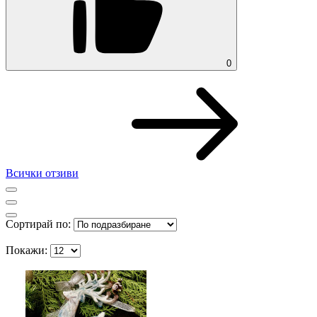
0
Всички отзиви
Сортирай по:
Покажи: