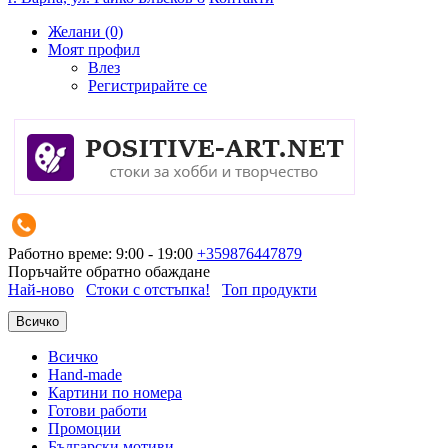
Желани (0)
Моят профил
Влез
Регистрирайте се
Работно време: 9:00 - 19:00
+359876447879
Поръчайте обратно обаждане
Най-ново
Стоки с отстъпка!
Топ продукти
Всичко
Всичко
Hand-made
Картини по номера
Готови работи
Промоции
Български мотиви