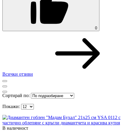
0
Всички отзиви
Сортирай по:
Покажи:
В наличност