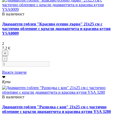
В наличност
Диамантен гоблен "Красиво есенно дърво" 21x25 см с
частично облепяне с кръгли диамантчета и красива кутия
YSA0009
2
7.2 €
+
-
Вижте повече
❤
Купи
В наличност
Диамантен гоблен "Разходка с кон" 21x25 см с частично
облепяне с кръгли диамантчета и красива кутия YSA 3280