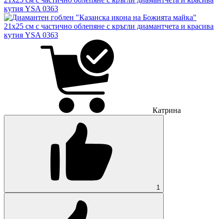
Катрина
1