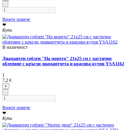
-
Вижте повече
❤
Купи
В наличност
Диамантен гоблен "На морето" 21x25 см с частично
облепяне с кръгли диамантчета и красива кутия YSA1162
1
7.2 €
+
-
Вижте повече
❤
Купи