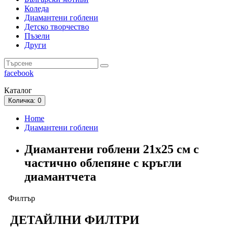
Коледа
Диамантени гоблени
Детско творчество
Пъзели
Други
facebook
Каталог
Количка
: 0
Home
Диамантени гоблени
Диамантени гоблени 21x25 см с
частично облепяне с кръгли
диамантчета
Филтър
ДЕТАЙЛНИ ФИЛТРИ