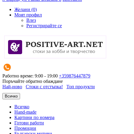
Желани (0)
Моят профил
Влез
Регистрирайте се
Работно време: 9:00 - 19:00
+359876447879
Поръчайте обратно обаждане
Най-ново
Стоки с отстъпка!
Топ продукти
Всичко
Всичко
Hand-made
Картини по номера
Готови работи
Промоции
Български мотиви