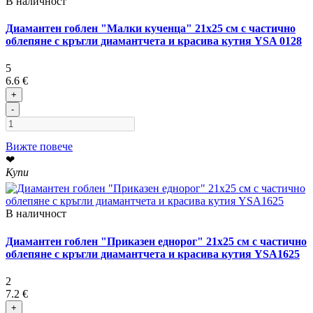
В наличност
Диамантен гоблен "Малки кученца" 21x25 см с частично
облепяне с кръгли диамантчета и красива кутия YSA 0128
5
6.6 €
+
-
Вижте повече
❤
Купи
В наличност
Диамантен гоблен "Приказен еднорог" 21x25 см с частично
облепяне с кръгли диамантчета и красива кутия YSA1625
2
7.2 €
+