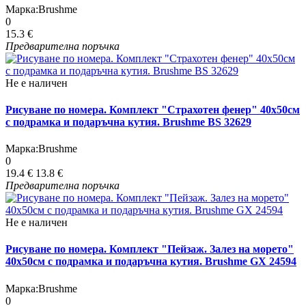
Марка:
Brushme
0
15.3 €
Предварителна поръчка
Не е наличен
Рисуване по номера. Комплект "Страхотен фенер" 40х50см
с подрамка и подаръчна кутия. Brushme BS 32629
Марка:
Brushme
0
19.4 €
13.8 €
Предварителна поръчка
Не е наличен
Рисуване по номера. Комплект "Пейзаж. Залез на морето"
40х50см с подрамка и подаръчна кутия. Brushme GX 24594
Марка:
Brushme
0