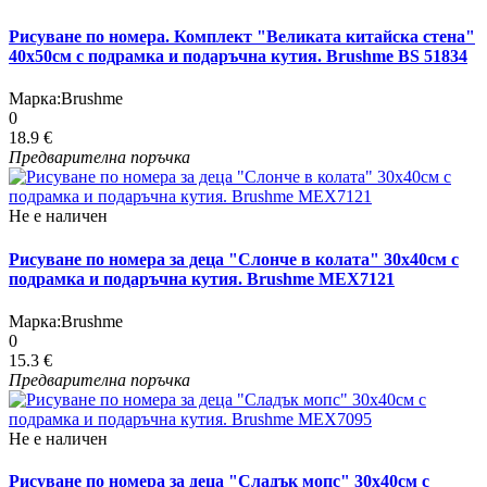
Рисуване по номера. Комплект "Великата китайска стена"
40х50см с подрамка и подаръчна кутия. Brushme BS 51834
Марка:
Brushme
0
18.9 €
Предварителна поръчка
Не е наличен
Рисуване по номера за деца "Слонче в колата" 30х40см с
подрамка и подаръчна кутия. Brushme MEX7121
Марка:
Brushme
0
15.3 €
Предварителна поръчка
Не е наличен
Рисуване по номера за деца "Сладък мопс" 30х40см с