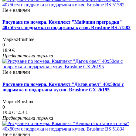
Не е наличен
Рисуване по номера. Комплект "Майчини прегръдки"
40х50см с подрамка и подаръчна кутия. Brushme BS 51582
Марка:
Brushme
0
18.9 €
Предварителна поръчка
Не е наличен
Рисуване по номера. Комплект "Дъгов орел" 40х50см с
подрамка и подаръчна кутия. Brushme GX 26195
Марка:
Brushme
0
19.4 €
14.3 €
Предварителна поръчка
Не е наличен