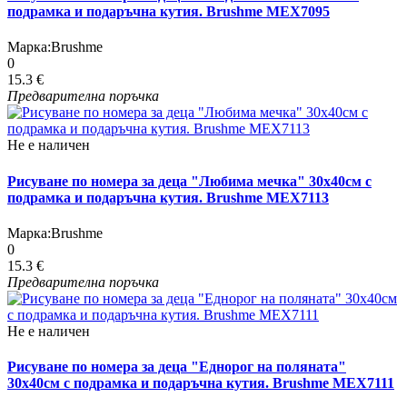
подрамка и подаръчна кутия. Brushme MEX7095
Марка:
Brushme
0
15.3 €
Предварителна поръчка
Не е наличен
Рисуване по номера за деца "Любима мечка" 30х40см с
подрамка и подаръчна кутия. Brushme MEX7113
Марка:
Brushme
0
15.3 €
Предварителна поръчка
Не е наличен
Рисуване по номера за деца "Еднорог на поляната"
30х40см с подрамка и подаръчна кутия. Brushme MEX7111