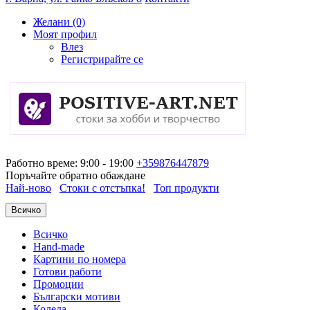
Желани (0)
Моят профил
Влез
Регистрирайте се
Работно време: 9:00 - 19:00
+359876447879
Поръчайте обратно обаждане
Най-ново
Стоки с отстъпка!
Топ продукти
Всичко
Всичко
Hand-made
Картини по номера
Готови работи
Промоции
Български мотиви
Коледа