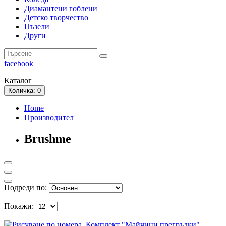
Диамантени гоблени
Детско творчество
Пъзели
Други
facebook
Каталог
Количка
: 0
Home
Производител
Brushme
Подреди по:
Покажи: