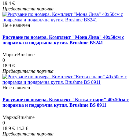
19.4 €
Предварителна поръчка
Не е наличен
Рисуване по номера. Комплект "Мона Лиза" 40х50см с
подрамка и подаръчна кутия. Brushme BS241
Марка:
Brushme
0
18.9 €
Предварителна поръчка
Не е наличен
Рисуване по номера. Комплект "Котка с пари" 40х50см с
подрамка и подаръчна кутия. Brushme BS 8911
Марка:
Brushme
0
18.9 €
14.3 €
Предварителна поръчка