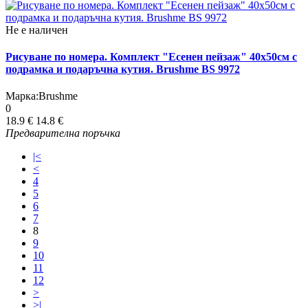
Не е наличен
Рисуване по номера. Комплект "Есенен пейзаж" 40х50см с
подрамка и подаръчна кутия. Brushme BS 9972
Марка:
Brushme
0
18.9 €
14.8 €
Предварителна поръчка
|<
<
4
5
6
7
8
9
10
11
12
>
>|